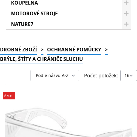
KOUPELNA
MOTOROVÉ STROJE
NATURE7
DROBNÉ ZBOŽÍ
>
OCHRANNÉ POMŮCKY
>
BRÝLE, ŠTÍTY A CHRÁNIČE SLUCHU
Počet položek:
Akce