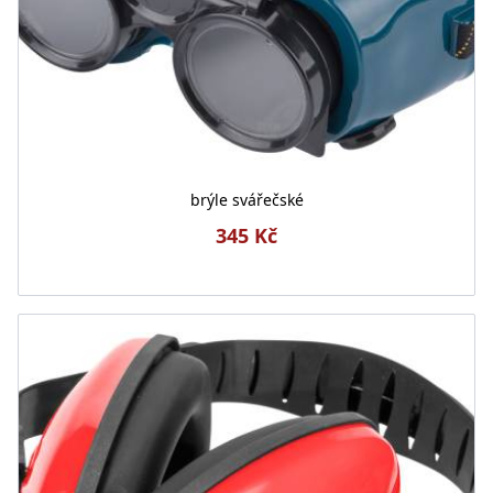
brýle svářečské
345 Kč