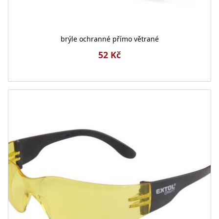
brýle ochranné přímo větrané
52 Kč