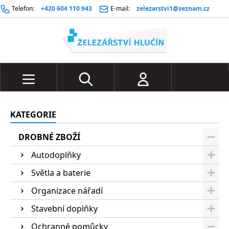
Telefon:
+420 604 110 943
E-mail:
zelezarstvi1@seznam.cz
KATEGORIE
DROBNÉ ZBOŽÍ
Autodoplňky
Světla a baterie
Organizace nářadí
Stavební doplňky
Ochranné pomůcky