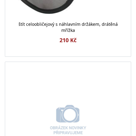
štít celoobličejový s náhlavním držákem, drátěná
mřížka
210 Kč