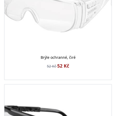
Brýle ochranné, čiré
52 Kč
52 Kč