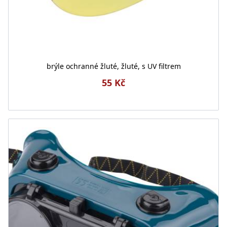
brýle ochranné žluté, žluté, s UV filtrem
55 Kč