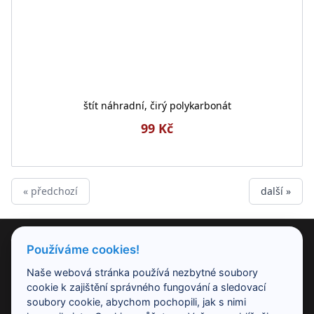
štít náhradní, čirý polykarbonát
99 Kč
« předchozí
další »
PRODUKTY
Používáme cookies!
Naše webová stránka používá nezbytné soubory
NAŠE SPOLEČNOST
cookie k zajištění správného fungování a sledovací
soubory cookie, abychom pochopili, jak s nimi