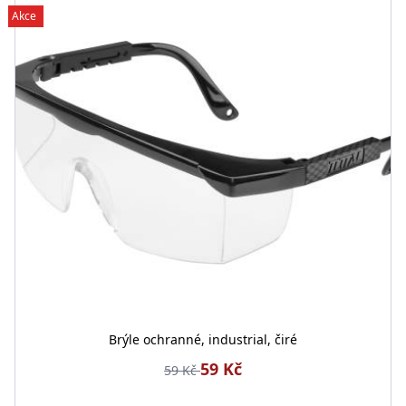
Akce
Brýle ochranné, industrial, čiré
59 Kč
59 Kč