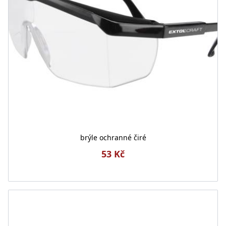
brýle ochranné čiré
53 Kč