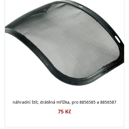
náhradní štít, drátěná mřížka, pro 8856585 a 8856587
75 Kč