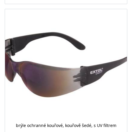
brýle ochranné kouřové, kouřově šedé, s UV filtrem