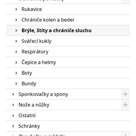
Rukavice
Chrániče kolen a beder
Brýle, štíty a chrániče sluchu
Svářecí kukly
Respirátory
Čepice a helmy
Boty
Bundy
Sponkovačky a spony
Nože a nůžky
Ostatní
Schránky