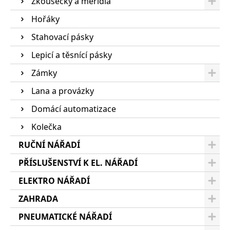
Zkoušečky a měřidla
Hořáky
Stahovací pásky
Lepicí a těsnící pásky
Zámky
Lana a provázky
Domácí automatizace
Kolečka
RUČNÍ NÁŘADÍ
PŘÍSLUŠENSTVÍ K EL. NÁŘADÍ
ELEKTRO NÁŘADÍ
ZAHRADA
PNEUMATICKÉ NÁŘADÍ