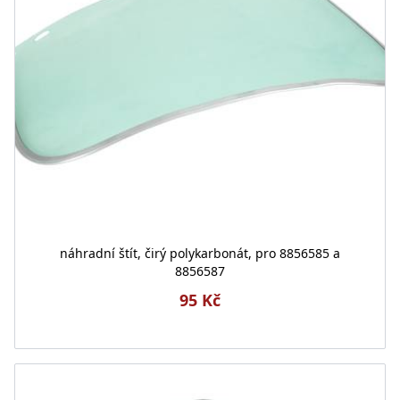
náhradní štít, čirý polykarbonát, pro 8856585 a
8856587
95 Kč