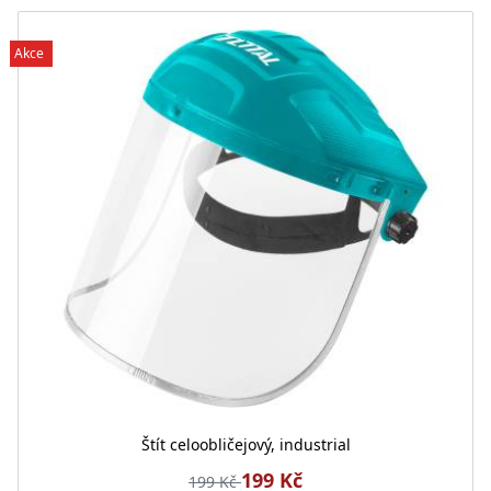
Akce
Štít celoobličejový, industrial
199 Kč
199 Kč