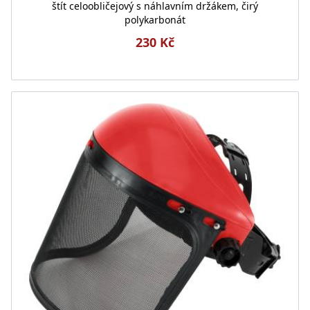
štít celoobličejový s náhlavním držákem, čirý
polykarbonát
230 Kč