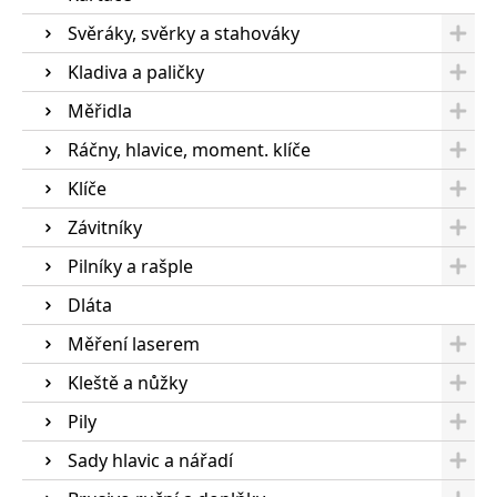
Svěráky, svěrky a stahováky
Kladiva a paličky
Měřidla
Ráčny, hlavice, moment. klíče
Klíče
Závitníky
Pilníky a rašple
Dláta
Měření laserem
Kleště a nůžky
Pily
Sady hlavic a nářadí