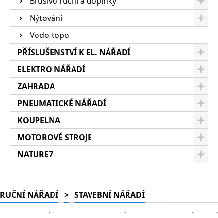
Brusivo ruční a doplňky
Nýtování
Vodo-topo
PŘÍSLUŠENSTVÍ K EL. NÁŘADÍ
ELEKTRO NÁŘADÍ
ZAHRADA
PNEUMATICKÉ NÁŘADÍ
KOUPELNA
MOTOROVÉ STROJE
NATURE7
RUČNÍ NÁŘADÍ
>
STAVEBNÍ NÁŘADÍ