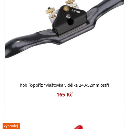
hoblík-poříz "vlaštovka", délka 240/52mm ostří
165 Kč
Výprodej