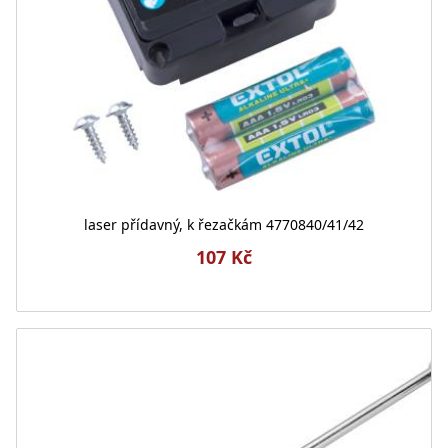
laser přídavný, k řezačkám 4770840/41/42
107 Kč