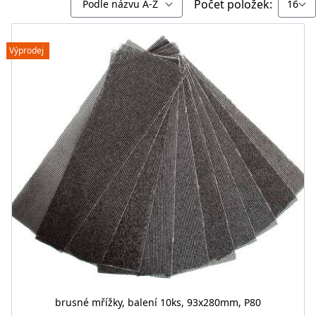
Počet položek:
Výprodej
brusné mřížky, balení 10ks, 93x280mm, P80