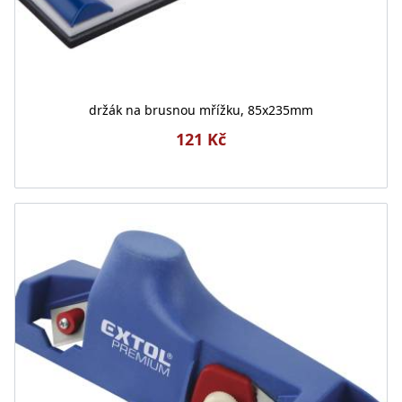
držák na brusnou mřížku, 85x235mm
121 Kč