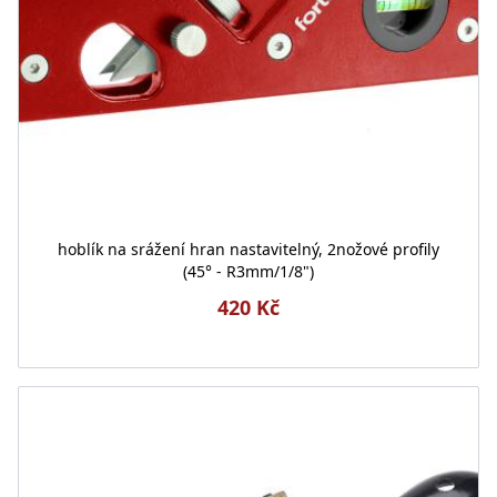
hoblík na srážení hran nastavitelný, 2nožové profily
(45° - R3mm/1/8")
420 Kč