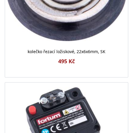
kolečko řezací ložiskové, 22x6x6mm, SK
495 Kč