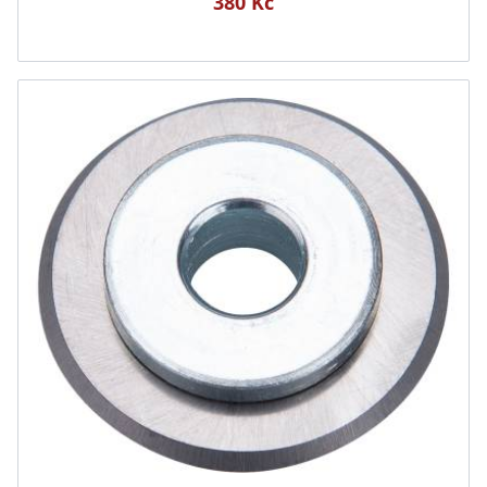
380 Kč