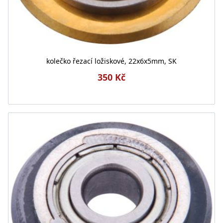
kolečko řezací ložiskové, 22x6x5mm, SK
350 Kč