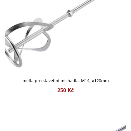
metla pro stavební míchadla, M14, ⌀120mm
250 Kč