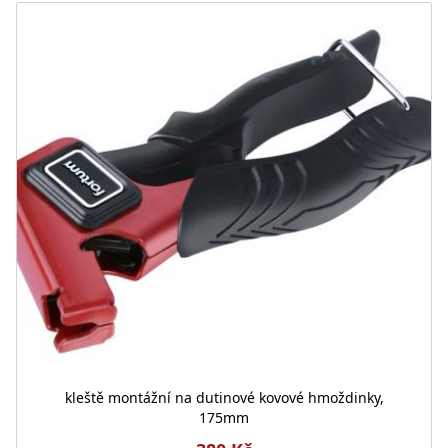
kleště montážní na dutinové kovové hmoždinky,
175mm