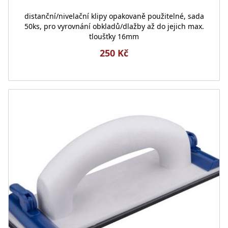
distanční/nivelační klipy opakovaně použitelné, sada
50ks, pro vyrovnání obkladů/dlažby až do jejich max.
tloušťky 16mm
250 Kč