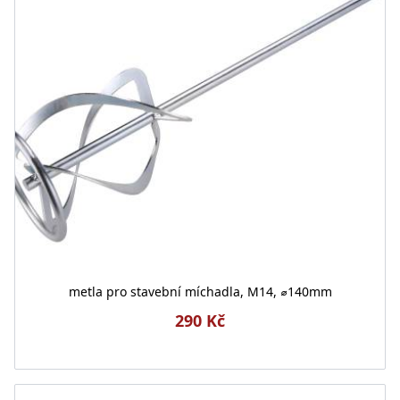
metla pro stavební míchadla, M14, ⌀140mm
290 Kč