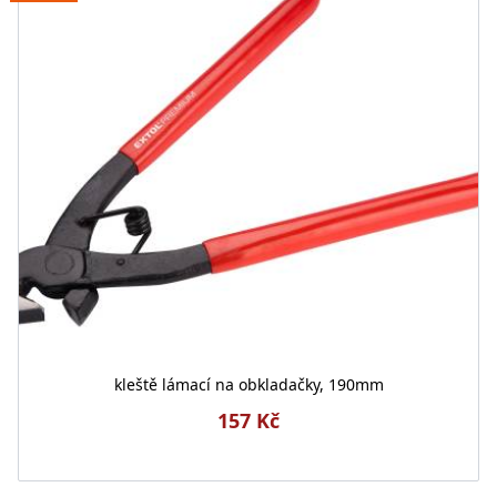
kleště lámací na obkladačky, 190mm
157 Kč