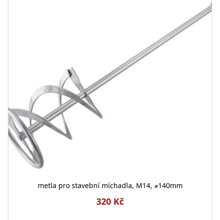
metla pro stavební míchadla, M14, ⌀140mm
320 Kč