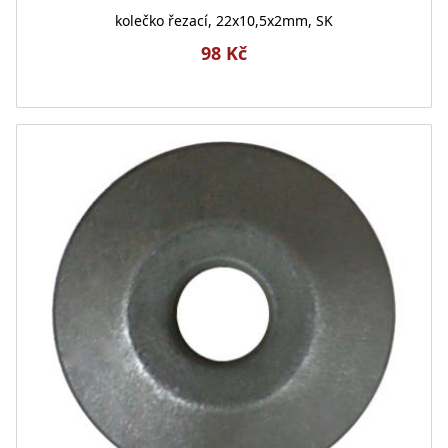
kolečko řezací, 22x10,5x2mm, SK
98 Kč