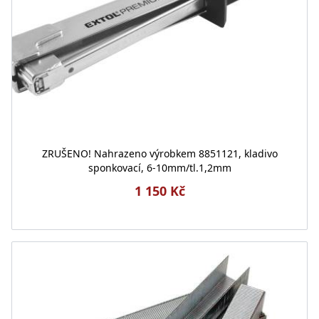
ZRUŠENO! Nahrazeno výrobkem 8851121, kladivo
sponkovací, 6-10mm/tl.1,2mm
1 150 Kč