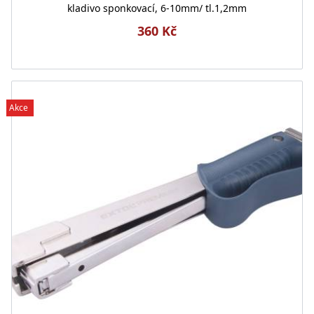
kladivo sponkovací, 6-10mm/ tl.1,2mm
360 Kč
Akce