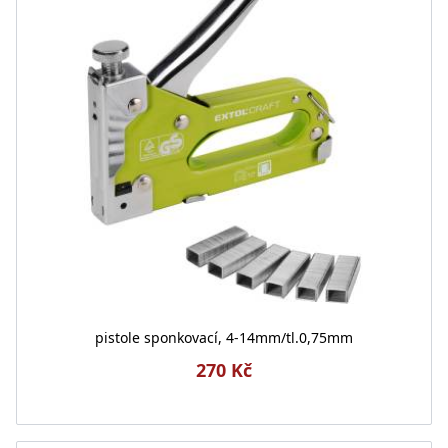
pistole sponkovací, 4-14mm/tl.0,75mm
270 Kč