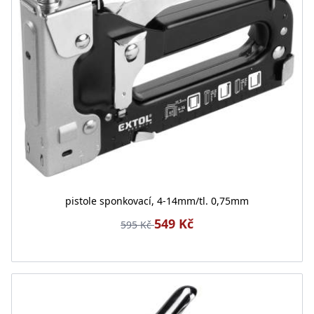
pistole sponkovací, 4-14mm/tl. 0,75mm
549 Kč
595 Kč