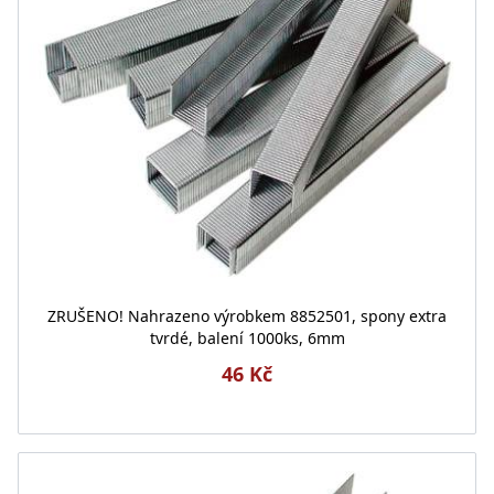
ZRUŠENO! Nahrazeno výrobkem 8852501, spony extra
tvrdé, balení 1000ks, 6mm
46 Kč