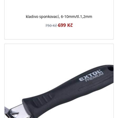
kladivo sponkovací, 6-10mm/tl.1,2mm
699 Kč
750 Kč