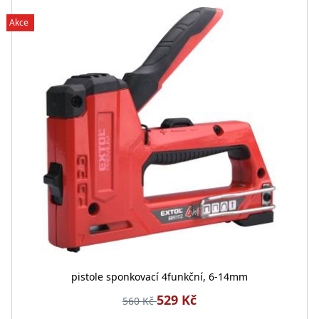
Akce
pistole sponkovací 4funkční, 6-14mm
529 Kč
560 Kč