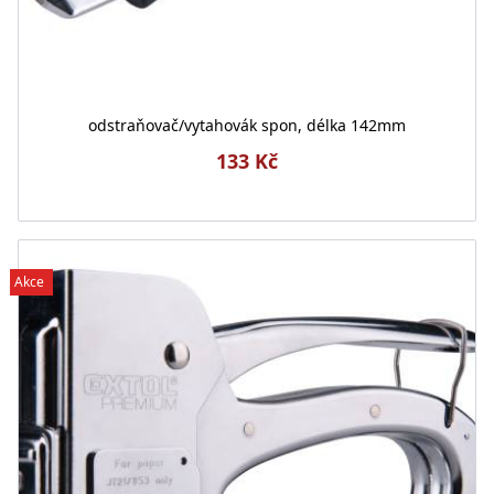
odstraňovač/vytahovák spon, délka 142mm
133 Kč
Akce