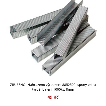
ZRUŠENO! Nahrazeno výrobkem 8852502, spony extra
tvrdé, balení 1000ks, 8mm
49 Kč