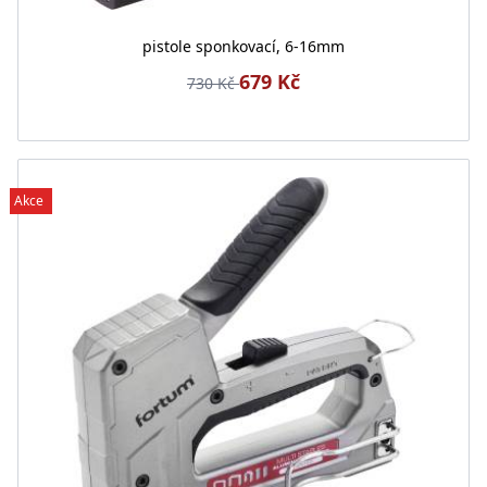
pistole sponkovací, 6-16mm
679 Kč
730 Kč
Akce