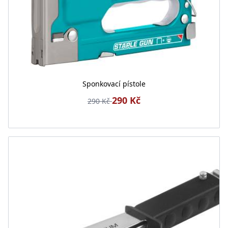
Sponkovací pístole
290 Kč
290 Kč