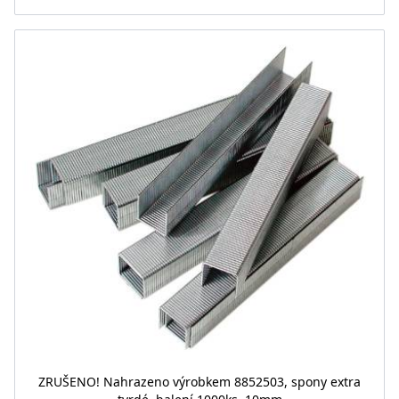
ZRUŠENO! Nahrazeno výrobkem 8852503, spony extra