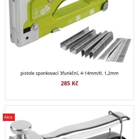
pistole sponkovací 3funkční, 4-14mm/tl. 1,2mm
285 Kč
Akce