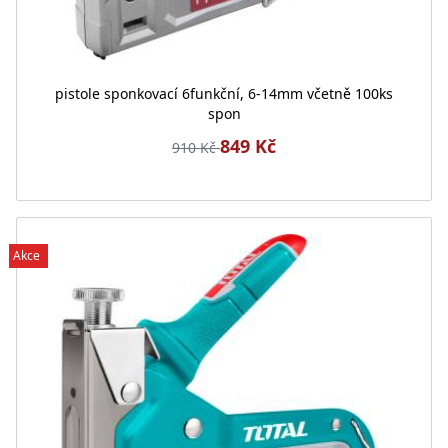
pistole sponkovací 6funkční, 6-14mm včetně 100ks
spon
849 Kč
910 Kč
Akce