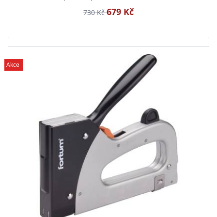
679 Kč
730 Kč
Akce