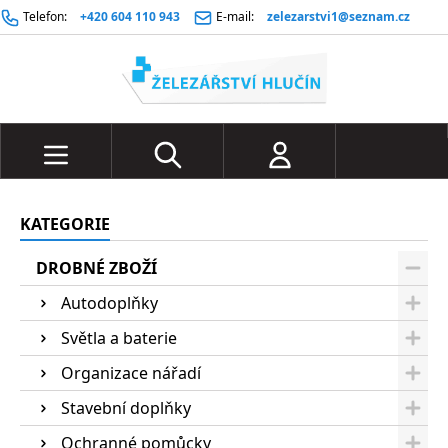
Telefon:
+420 604 110 943
E-mail:
zelezarstvi1@seznam.cz
KATEGORIE
DROBNÉ ZBOŽÍ
Autodoplňky
Světla a baterie
Organizace nářadí
Stavební doplňky
Ochranné pomůcky