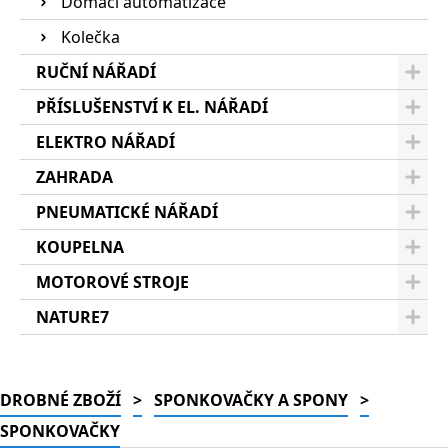
Domácí automatizace
Kolečka
RUČNÍ NÁŘADÍ
PŘÍSLUŠENSTVÍ K EL. NÁŘADÍ
ELEKTRO NÁŘADÍ
ZAHRADA
PNEUMATICKÉ NÁŘADÍ
KOUPELNA
MOTOROVÉ STROJE
NATURE7
DROBNÉ ZBOŽÍ
>
SPONKOVAČKY A SPONY
>
SPONKOVAČKY