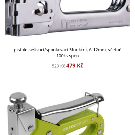
pistole sešívací/sponkovací 3funkční, 6-12mm, včetně
100ks spon
479 Kč
520 Kč