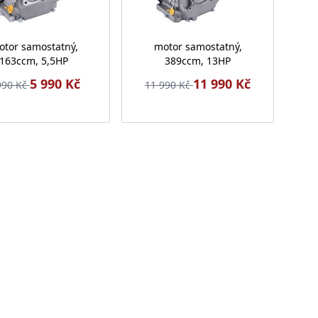
otor samostatný,
motor samostatný,
163ccm, 5,5HP
389ccm, 13HP
5 990 Kč
11 990 Kč
990 Kč
11 990 Kč