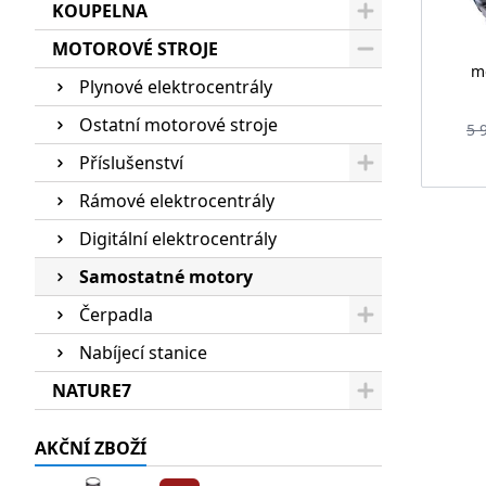
KOUPELNA
MOTOROVÉ STROJE
m
Plynové elektrocentrály
Ostatní motorové stroje
5 
Příslušenství
Rámové elektrocentrály
Digitální elektrocentrály
Samostatné motory
Čerpadla
Nabíjecí stanice
NATURE7
AKČNÍ ZBOŽÍ