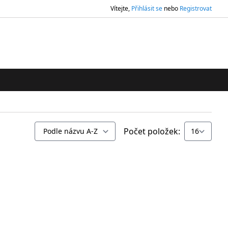
Vítejte,
Přihlásit se
nebo
Registrovat
ledávání
Počet položek: