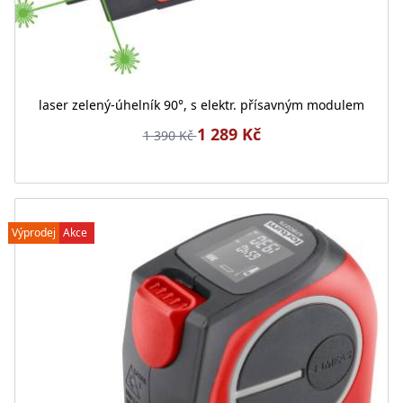
laser zelený-úhelník 90°, s elektr. přísavným modulem
1 289 Kč
1 390 Kč
Výprodej
Akce