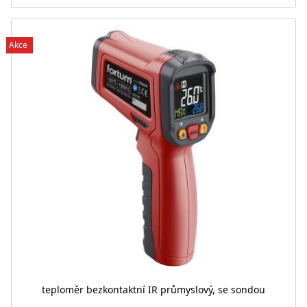
Akce
teploměr bezkontaktní IR průmyslový, se sondou