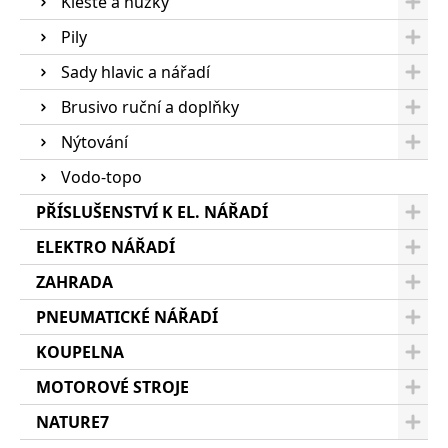
Kleště a nůžky
Pily
Sady hlavic a nářadí
Brusivo ruční a doplňky
Nýtování
Vodo-topo
PŘÍSLUŠENSTVÍ K EL. NÁŘADÍ
ELEKTRO NÁŘADÍ
ZAHRADA
PNEUMATICKÉ NÁŘADÍ
KOUPELNA
MOTOROVÉ STROJE
NATURE7