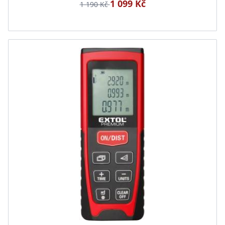
1 099 Kč
1 190 Kč