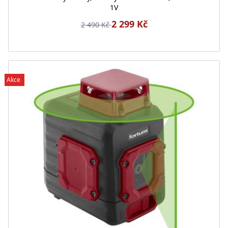
1V
2 299 Kč
2 490 Kč
Akce