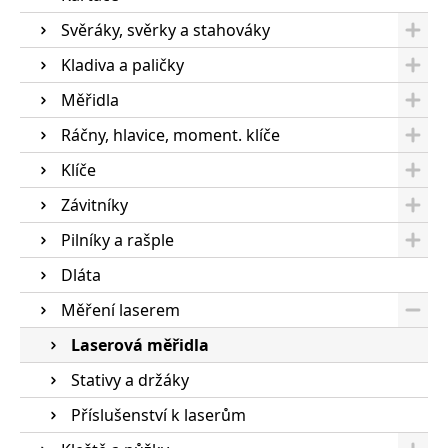
Svěráky, svěrky a stahováky
Kladiva a paličky
Měřidla
Ráčny, hlavice, moment. klíče
Klíče
Závitníky
Pilníky a rašple
Dláta
Měření laserem
Laserová měřidla
Stativy a držáky
Příslušenství k laserům