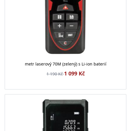
metr laserový 70M (zelený) s Li-ion baterií
1 099 Kč
1 190 Kč