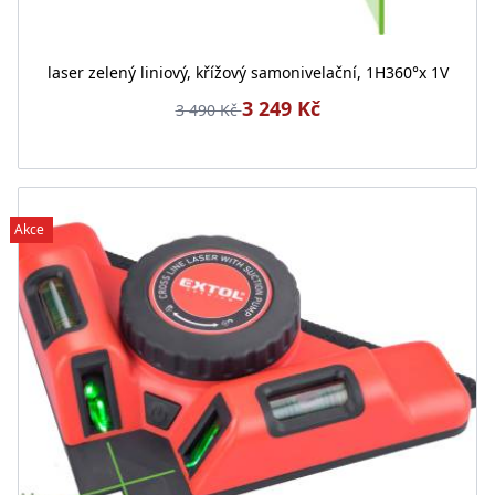
laser zelený liniový, křížový samonivelační, 1H360°x 1V
3 249 Kč
3 490 Kč
Akce