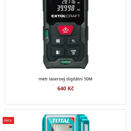
metr laserový digitální 50M
640 Kč
Akce