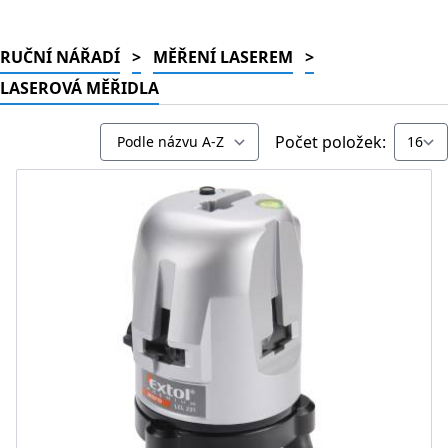
RUČNÍ NÁŘADÍ
>
MĚŘENÍ LASEREM
>
LASEROVÁ MĚŘIDLA
Počet položek: