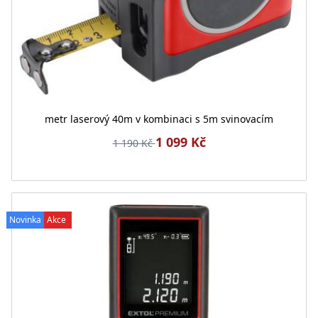
metr laserový 40m v kombinaci s 5m svinovacím
1 099 Kč
1 190 Kč
Novinka
Akce