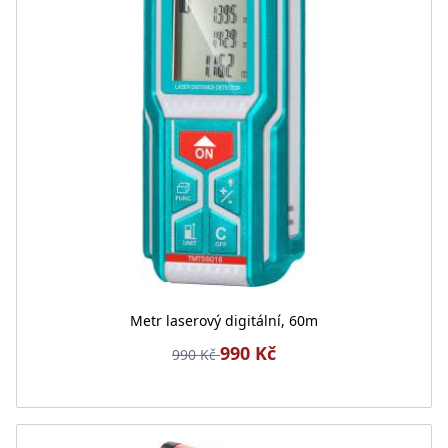
Metr laserový digitální, 60m
990 Kč
990 Kč