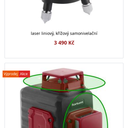
laser liniový, křížový samonivelační
3 490 Kč
Výprodej
Akce