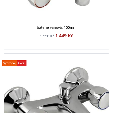
baterie vanová, 100mm
1 449 Kč
1 550 Kč
Výprodej
Akce