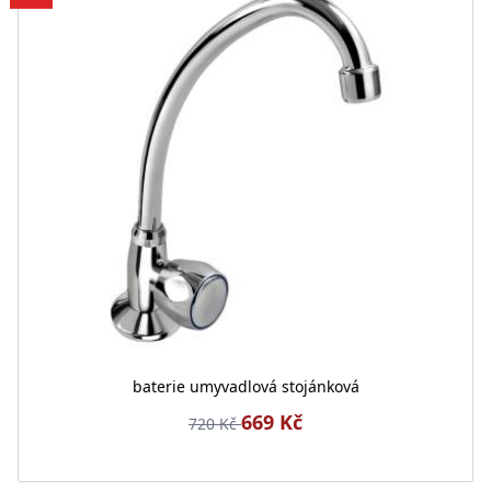
baterie umyvadlová stojánková
669 Kč
720 Kč