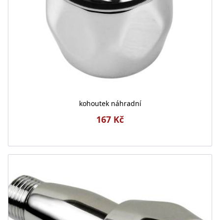
kohoutek náhradní
167 Kč