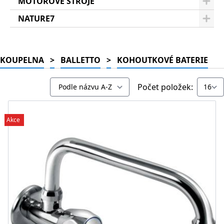
MOTOROVÉ STROJE
NATURE7
KOUPELNA
>
BALLETTO
>
KOHOUTKOVÉ BATERIE
Počet položek:
Akce