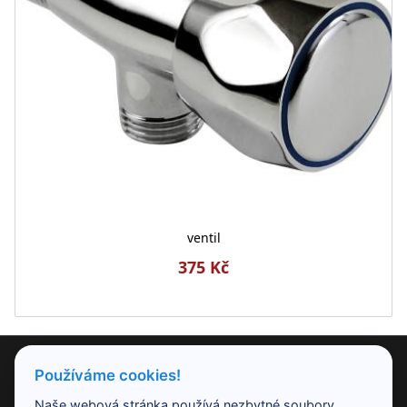
ventil
375 Kč
PRODUKTY
Používáme cookies!
Naše webová stránka používá nezbytné soubory