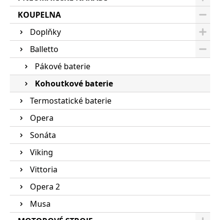
KOUPELNA
Doplňky
Balletto
Pákové baterie
Kohoutkové baterie
Termostatické baterie
Opera
Sonáta
Viking
Vittoria
Opera 2
Musa