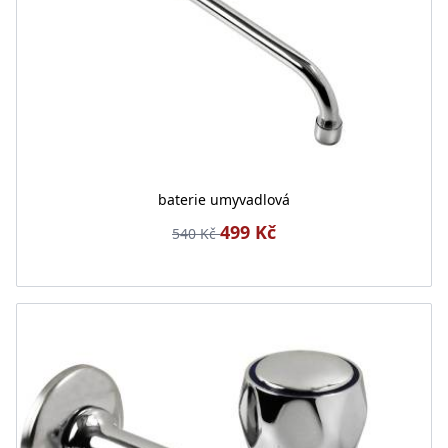
baterie umyvadlová
499 Kč
540 Kč