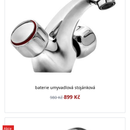
baterie umyvadlová stojánková
899 Kč
980 Kč
Akce