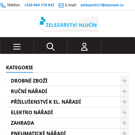
Telefon:
+420 604 110 943
E-mail:
zelezarstvi1@seznam.cz
KATEGORIE
DROBNÉ ZBOŽÍ
RUČNÍ NÁŘADÍ
PŘÍSLUŠENSTVÍ K EL. NÁŘADÍ
ELEKTRO NÁŘADÍ
ZAHRADA
PNEUMATICKÉ NÁŘADÍ