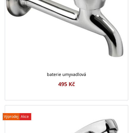
baterie umyvadlová
495 Kč
Výprodej
Akce