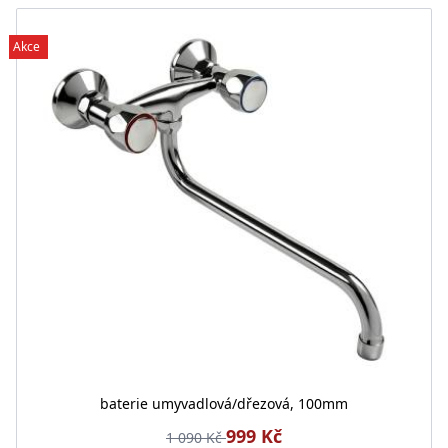
Akce
baterie umyvadlová/dřezová, 100mm
999 Kč
1 090 Kč