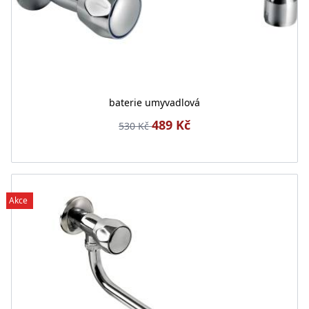
baterie umyvadlová
489 Kč
530 Kč
Akce