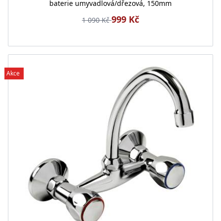
baterie umyvadlová/dřezová, 150mm
999 Kč
1 090 Kč
Akce