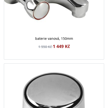
baterie vanová, 150mm
1 449 Kč
1 550 Kč