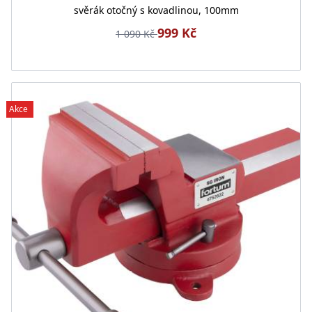
svěrák otočný s kovadlinou, 100mm
999 Kč
1 090 Kč
Akce