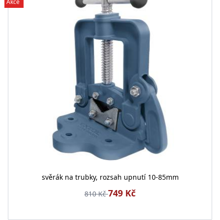
Akce
svěrák na trubky, rozsah upnutí 10-85mm
749 Kč
810 Kč