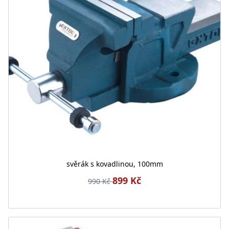
svěrák s kovadlinou, 100mm
899 Kč
990 Kč