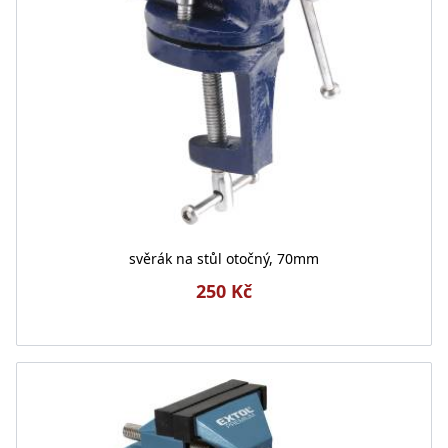
svěrák na stůl otočný, 70mm
250 Kč