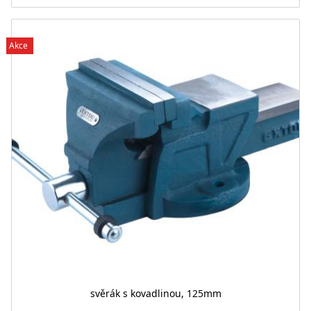
Akce
svěrák s kovadlinou, 125mm