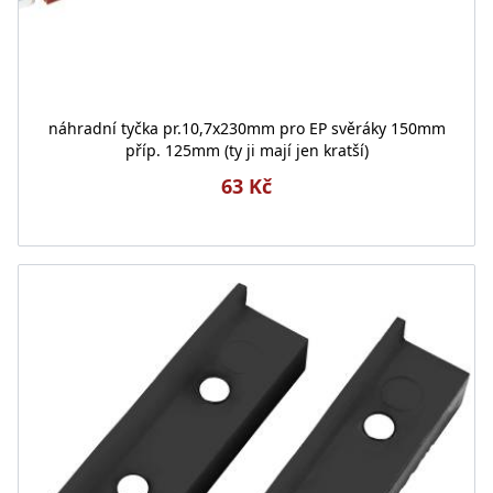
náhradní tyčka pr.10,7x230mm pro EP svěráky 150mm
příp. 125mm (ty ji mají jen kratší)
63 Kč