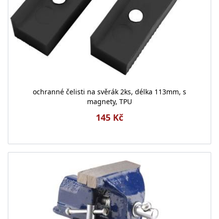
ochranné čelisti na svěrák 2ks, délka 113mm, s
magnety, TPU
145 Kč