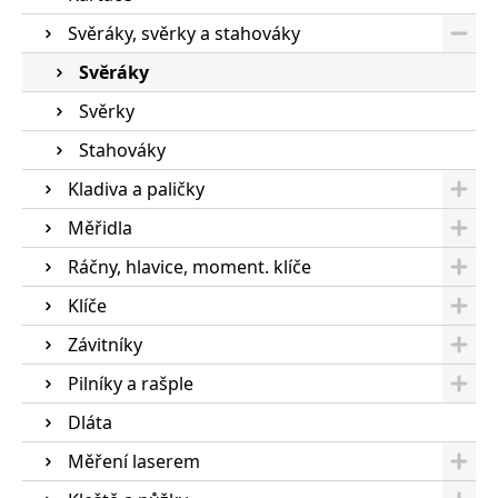
Svěráky, svěrky a stahováky
Svěráky
Svěrky
Stahováky
Kladiva a paličky
Měřidla
Ráčny, hlavice, moment. klíče
Klíče
Závitníky
Pilníky a rašple
Dláta
Měření laserem