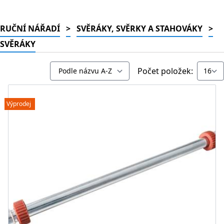
RUČNÍ NÁŘADÍ
>
SVĚRÁKY, SVĚRKY A STAHOVÁKY
>
SVĚRÁKY
Počet položek:
Výprodej