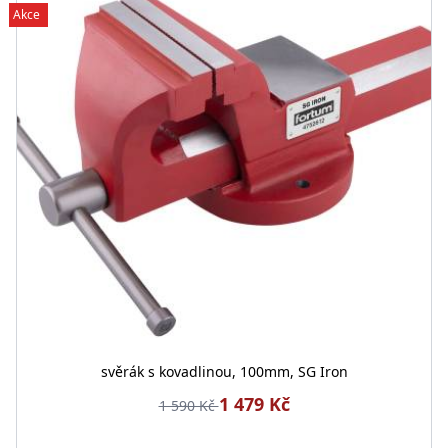
Akce
svěrák s kovadlinou, 100mm, SG Iron
1 479 Kč
1 590 Kč