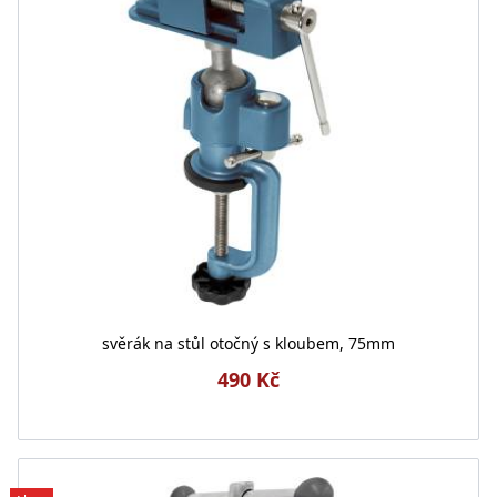
svěrák na stůl otočný s kloubem, 75mm
490 Kč