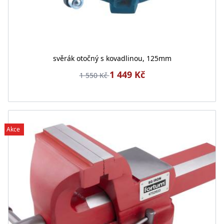
svěrák otočný s kovadlinou, 125mm
1 449 Kč
1 550 Kč
Akce