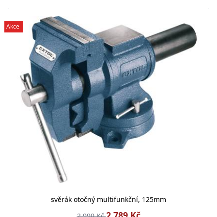
Akce
svěrák otočný multifunkční, 125mm
2 789 Kč
2 990 Kč