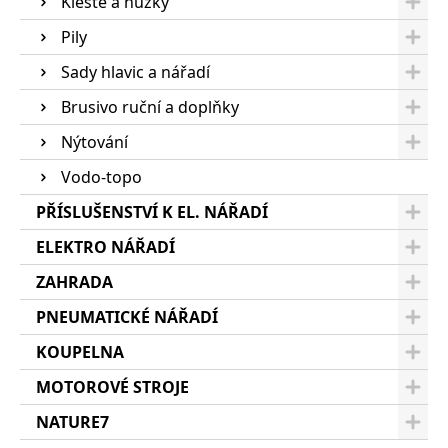
Kleště a nůžky
Pily
Sady hlavic a nářadí
Brusivo ruční a doplňky
Nýtování
Vodo-topo
PŘÍSLUŠENSTVÍ K EL. NÁŘADÍ
ELEKTRO NÁŘADÍ
ZAHRADA
PNEUMATICKÉ NÁŘADÍ
KOUPELNA
MOTOROVÉ STROJE
NATURE7