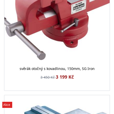
svěrák otočný s kovadlinou, 150mm, SG Iron
3 199 Kč
3 450 Kč
Akce