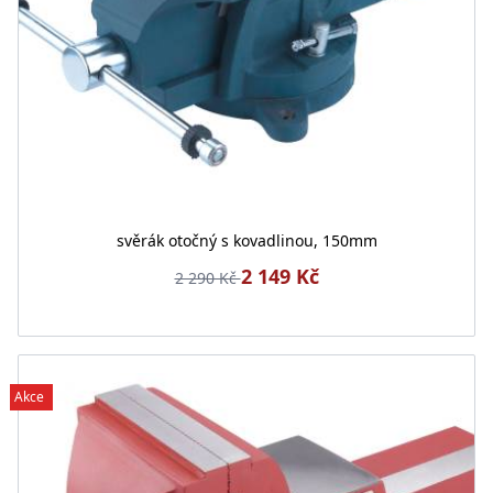
svěrák otočný s kovadlinou, 150mm
2 149 Kč
2 290 Kč
Akce