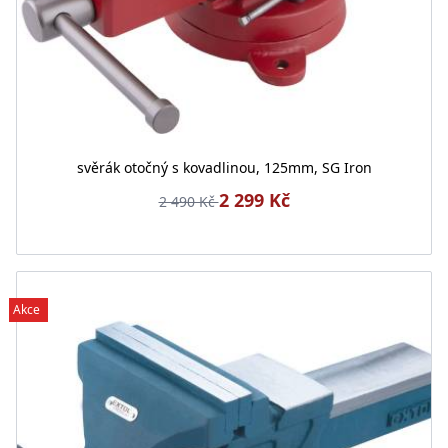
svěrák otočný s kovadlinou, 125mm, SG Iron
2 299 Kč
2 490 Kč
Akce