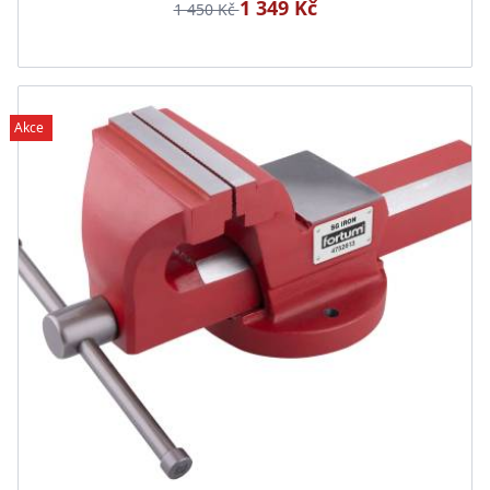
1 349 Kč
1 450 Kč
Akce