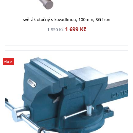
svěrák otočný s kovadlinou, 100mm, SG Iron
1 699 Kč
1 850 Kč
Akce