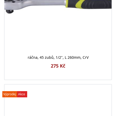
ráčna, 45 zubů, 1/2", L 260mm, CrV
275 Kč
Výprodej
Akce