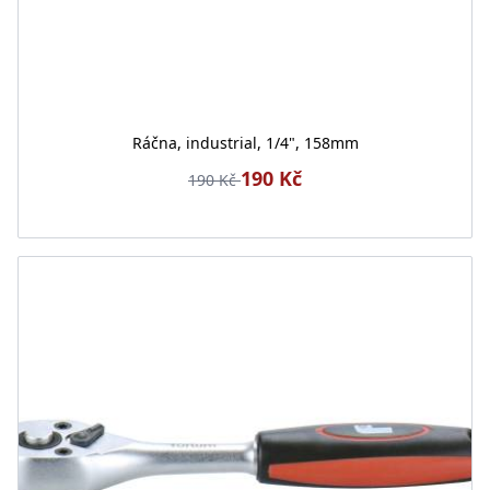
Ráčna, industrial, 1/4", 158mm
190 Kč
190 Kč