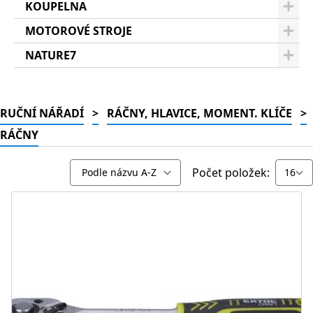
KOUPELNA
MOTOROVÉ STROJE
NATURE7
RUČNÍ NÁŘADÍ
>
RÁČNY, HLAVICE, MOMENT. KLÍČE
>
RÁČNY
Počet položek: