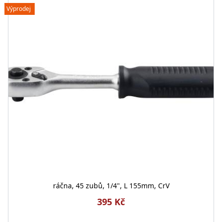
Výprodej
ráčna, 45 zubů, 1/4", L 155mm, CrV
395 Kč