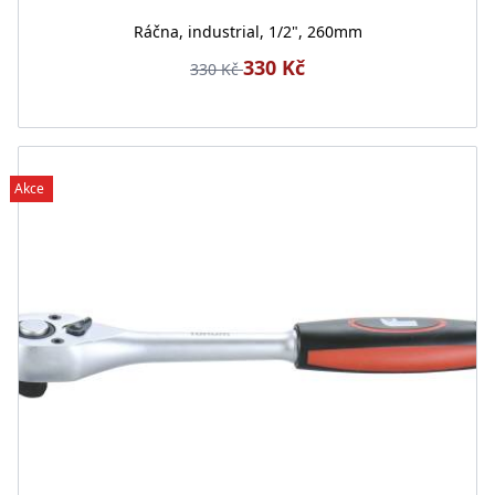
Ráčna, industrial, 1/2", 260mm
330 Kč
330 Kč
Akce