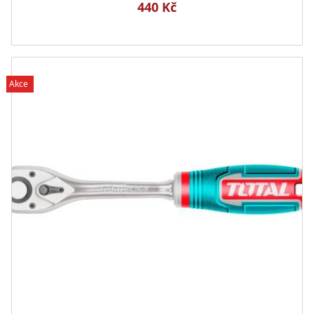
440 Kč
Akce