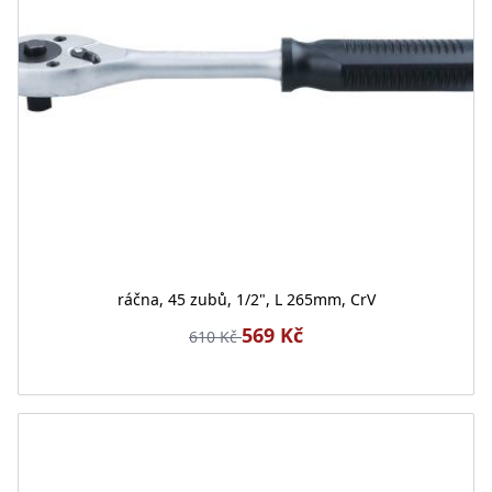
ráčna, 45 zubů, 1/2", L 265mm, CrV
569 Kč
610 Kč