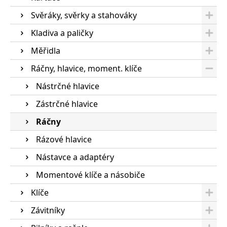
Svěráky, svěrky a stahováky
Kladiva a paličky
Měřidla
Ráčny, hlavice, moment. klíče
Nástrčné hlavice
Zástrčné hlavice
Ráčny
Rázové hlavice
Nástavce a adaptéry
Momentové klíče a násobiče
Klíče
Závitníky