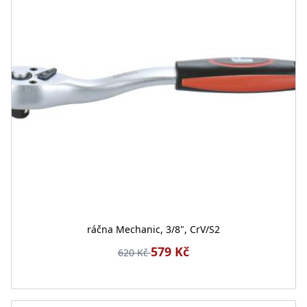
ráčna Mechanic, 3/8", CrV/S2
579 Kč
620 Kč