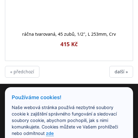
ráčna tvarovaná, 45 zubů, 1/2", L 253mm, Crv
415 Kč
« předchozí
další »
PRODUKTY
Používáme cookies!
Naše webová stránka používá nezbytné soubory
NAŠE SPOLEČNOST
cookie k zajištění správného fungování a sledovací
soubory cookie, abychom pochopili, jak s nimi
komunikujete. Cookies můžete ve Vašem prohlížeči
PRACOVNÍ DOBA
nebo odmítnout
zde