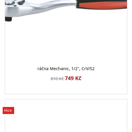
ráčna Mechanic, 1/2", CrV/S2
749 Kč
810 Kč
Akce