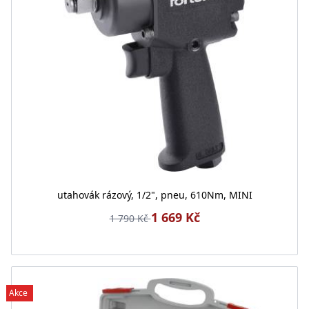
utahovák rázový, 1/2", pneu, 610Nm, MINI
1 669 Kč
1 790 Kč
Akce