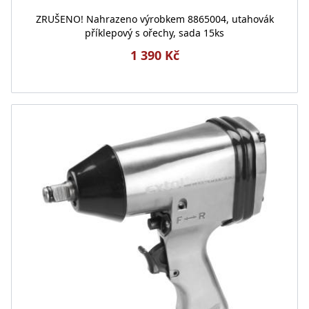
ZRUŠENO! Nahrazeno výrobkem 8865004, utahovák
příklepový s ořechy, sada 15ks
1 390 Kč