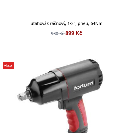
utahovák ráčnový, 1/2", pneu, 64Nm
899 Kč
980 Kč
Akce