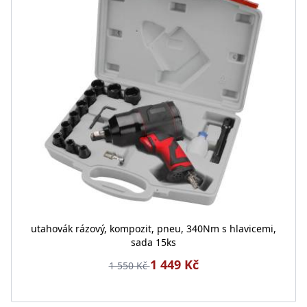
utahovák rázový, kompozit, pneu, 340Nm s hlavicemi,
sada 15ks
1 449 Kč
1 550 Kč