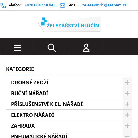
Telefon:
+420 604 110 943
E-mail:
zelezarstvi1@seznam.cz
KATEGORIE
DROBNÉ ZBOŽÍ
RUČNÍ NÁŘADÍ
PŘÍSLUŠENSTVÍ K EL. NÁŘADÍ
ELEKTRO NÁŘADÍ
ZAHRADA
PNEUMATICKÉ NÁŘADÍ