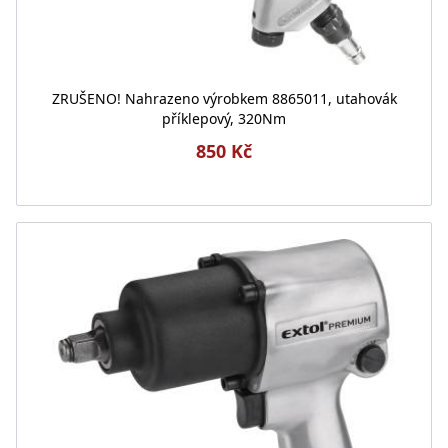
ZRUŠENO! Nahrazeno výrobkem 8865011, utahovák
příklepový, 320Nm
850 Kč