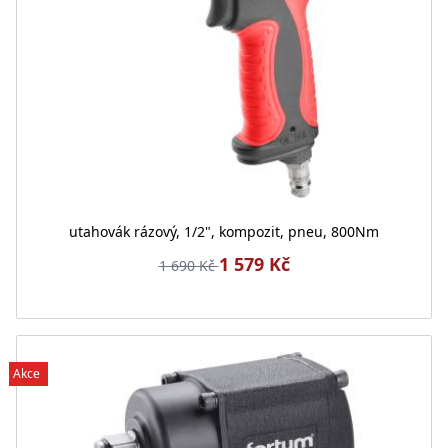
utahovák rázový, 1/2", kompozit, pneu, 800Nm
1 579 Kč
1 690 Kč
Akce