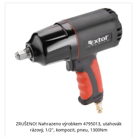
ZRUŠENO! Nahrazeno výrobkem 4795013, utahovák
rázový, 1/2", kompozit, pneu, 1300Nm