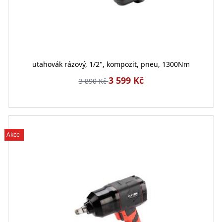
utahovák rázový, 1/2", kompozit, pneu, 1300Nm
3 599 Kč
3 890 Kč
Akce