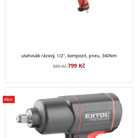
utahovák rázový, 1/2", kompozit, pneu, 340Nm
799 Kč
880 Kč
Akce