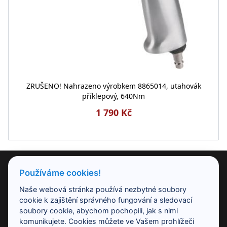
ZRUŠENO! Nahrazeno výrobkem 8865014, utahovák
příklepový, 640Nm
1 790 Kč
PRODUKTY
Používáme cookies!
Naše webová stránka používá nezbytné soubory
NAŠE SPOLEČNOST
cookie k zajištění správného fungování a sledovací
soubory cookie, abychom pochopili, jak s nimi
komunikujete. Cookies můžete ve Vašem prohlížeči