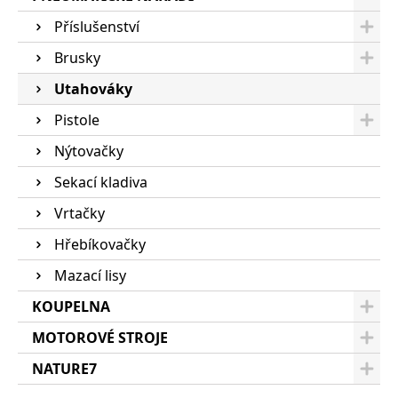
Příslušenství
Brusky
Utahováky
Pistole
Nýtovačky
Sekací kladiva
Vrtačky
Hřebíkovačky
Mazací lisy
KOUPELNA
MOTOROVÉ STROJE
NATURE7