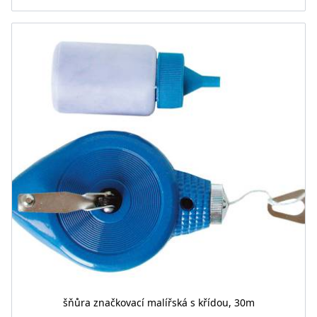
šňůra značkovací malířská s křídou, 30m