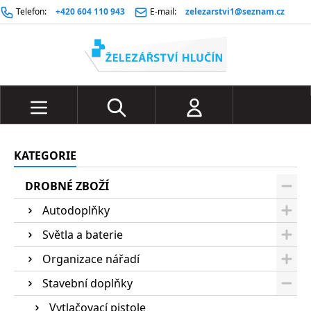
Telefon:
+420 604 110 943
E-mail:
zelezarstvi1@seznam.cz
KATEGORIE
DROBNÉ ZBOŽÍ
Autodoplňky
Světla a baterie
Organizace nářadí
Stavební doplňky
Vytlačovací pistole