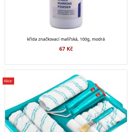
křída značkovací malířská, 100g, modrá
67 Kč
Akce