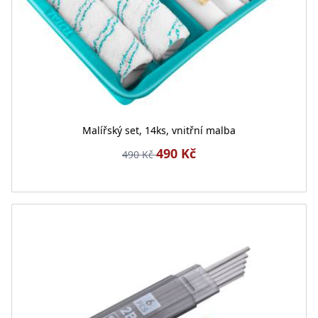
Malířský set, 14ks, vnitřní malba
490 Kč
490 Kč