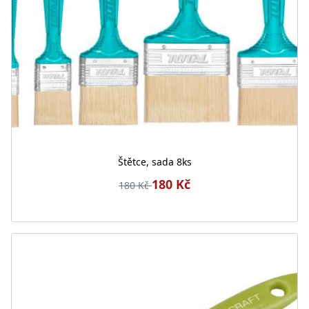
Štětce, sada 8ks
180 Kč
180 Kč