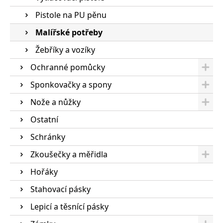
Pistole na PU pěnu
Malířské potřeby
Žebříky a vozíky
Ochranné pomůcky
Sponkovačky a spony
Nože a nůžky
Ostatní
Schránky
Zkoušečky a měřidla
Hořáky
Stahovací pásky
Lepicí a těsnící pásky