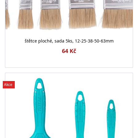
štětce ploché, sada 5ks, 12-25-38-50-63mm
64 Kč
Akce