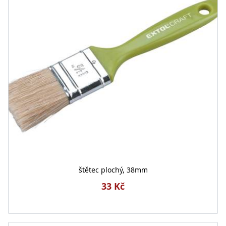
štětec plochý, 38mm
33 Kč