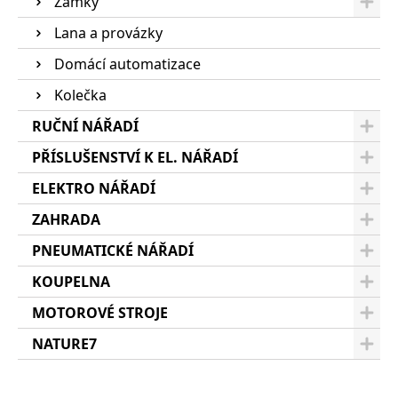
Zámky
Lana a provázky
Domácí automatizace
Kolečka
RUČNÍ NÁŘADÍ
PŘÍSLUŠENSTVÍ K EL. NÁŘADÍ
ELEKTRO NÁŘADÍ
ZAHRADA
PNEUMATICKÉ NÁŘADÍ
KOUPELNA
MOTOROVÉ STROJE
NATURE7