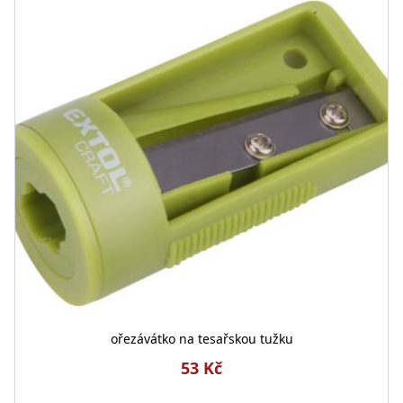
ořezávátko na tesařskou tužku
53 Kč