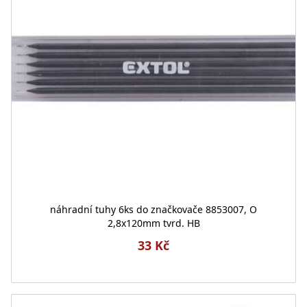
náhradní tuhy 6ks do značkovače 8853007, O
2,8x120mm tvrd. HB
33 Kč