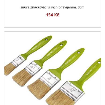
šňůra značkovací s rychlonavíjením, 30m
154 Kč