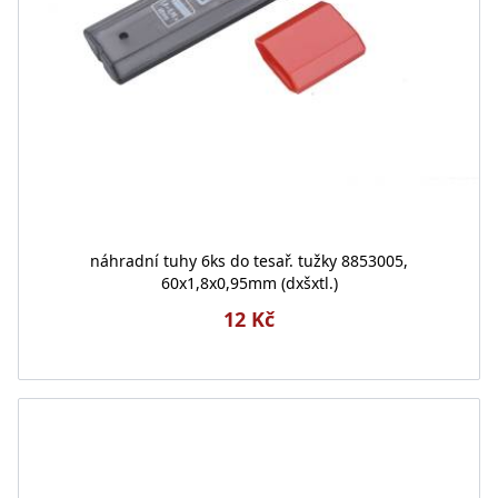
náhradní tuhy 6ks do tesař. tužky 8853005,
60x1,8x0,95mm (dxšxtl.)
12 Kč