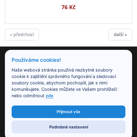
76 Kč
« předchozí
další »
PRODUKTY
Používáme cookies!
Naše webová stránka používá nezbytné soubory
NAŠE SPOLEČNOST
cookie k zajištění správného fungování a sledovací
soubory cookie, abychom pochopili, jak s nimi
komunikujete. Cookies můžete ve Vašem prohlížeči
PRACOVNÍ DOBA
nebo odmítnout
zde
Přijmout vše
KONTAKT
Podrobné nastavení
Copyright © 2020 |
Studio82