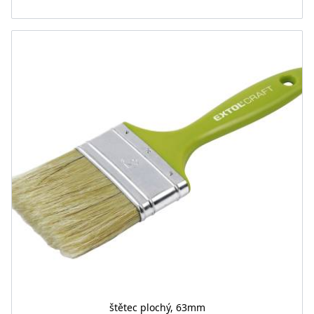
štětec plochý, 63mm