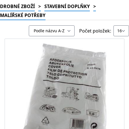
DROBNÉ ZBOŽÍ
>
STAVEBNÍ DOPLŇKY
>
MALÍŘSKÉ POTŘEBY
Počet položek: