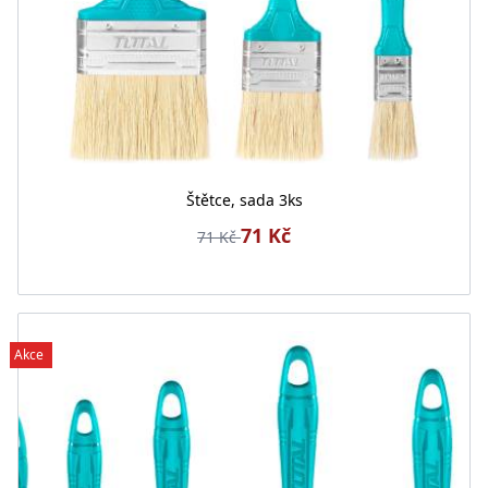
Štětce, sada 3ks
71 Kč
71 Kč
Akce