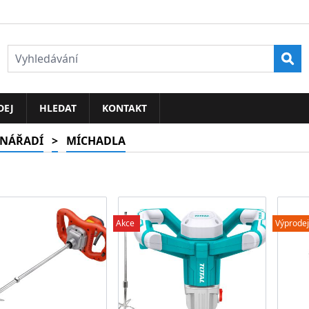
Vyh
DEJ
HLEDAT
KONTAKT
 NÁŘADÍ
>
MÍCHADLA
Akce
Výprodej