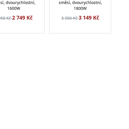
í, dvourychlostní,
směsí, dvourychlostní,
1600W
1800W
2 749 Kč
3 149 Kč
950 Kč
3 350 Kč