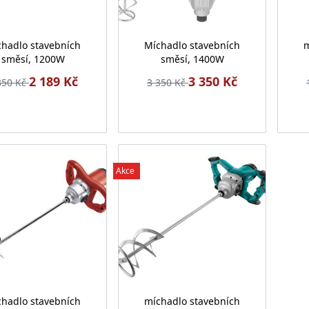
hadlo stavebních
Míchadlo stavebních
m
směsí, 1200W
směsí, 1400W
2 189 Kč
3 350 Kč
350 Kč
3 350 Kč
Akce
hadlo stavebních
míchadlo stavebních