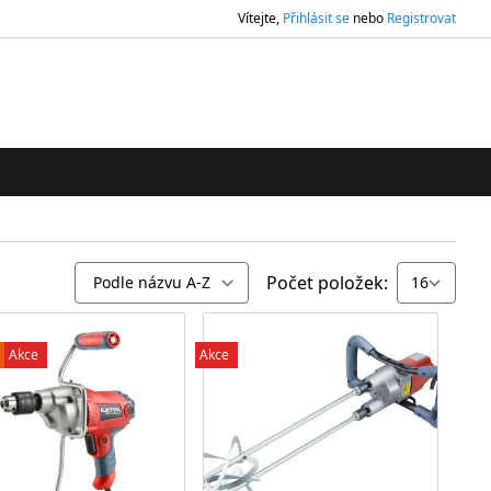
Vítejte,
Přihlásit se
nebo
Registrovat
ledávání
Počet položek:
Akce
Akce