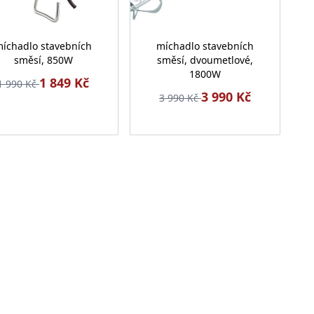
íchadlo stavebních
míchadlo stavebních
směsí, 850W
směsí, dvoumetlové,
1800W
1 849 Kč
1 990 Kč
3 990 Kč
3 990 Kč