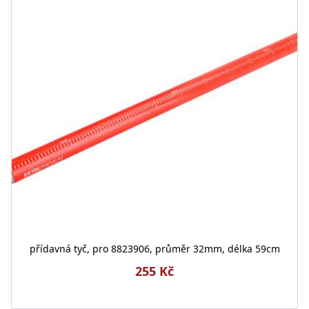
přídavná tyč, pro 8823906, průměr 32mm, délka 59cm
255 Kč