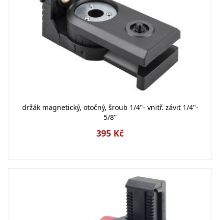
držák magnetický, otočný, šroub 1/4"- vnitř. závit 1/4"-
5/8"
395 Kč