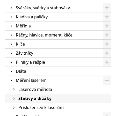
Svěráky, svěrky a stahováky
Kladiva a paličky
Měřidla
Ráčny, hlavice, moment. klíče
Klíče
Závitníky
Pilníky a rašple
Dláta
Měření laserem
Laserová měřidla
Stativy a držáky
Příslušenství k laserům