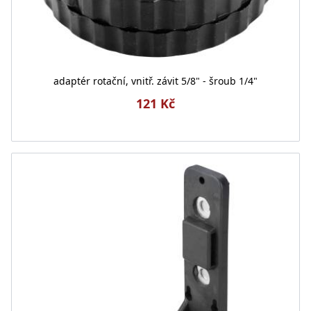
adaptér rotační, vnitř. závit 5/8" - šroub 1/4"
121 Kč