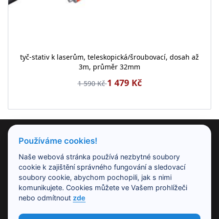
tyč-stativ k laserům, teleskopická/šroubovací, dosah až
3m, průměr 32mm
1 479 Kč
1 590 Kč
PRODUKTY
Používáme cookies!
Naše webová stránka používá nezbytné soubory
NAŠE SPOLEČNOST
cookie k zajištění správného fungování a sledovací
soubory cookie, abychom pochopili, jak s nimi
komunikujete. Cookies můžete ve Vašem prohlížeči
PRACOVNÍ DOBA
nebo odmítnout
zde