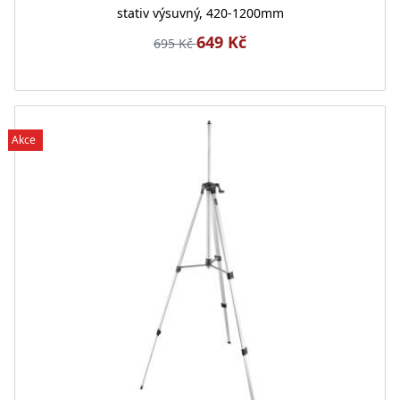
stativ výsuvný, 420-1200mm
649 Kč
695 Kč
Akce