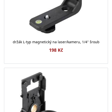
držák L-typ magnetický na laser/kameru, 1/4" šroub
198 Kč