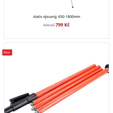
stativ výsuvný, 650-1800mm
799 Kč
870 Kč
Akce