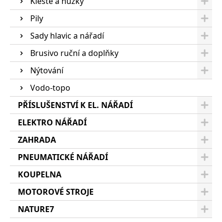
Kleště a nůžky
Pily
Sady hlavic a nářadí
Brusivo ruční a doplňky
Nýtování
Vodo-topo
PŘÍSLUŠENSTVÍ K EL. NÁŘADÍ
ELEKTRO NÁŘADÍ
ZAHRADA
PNEUMATICKÉ NÁŘADÍ
KOUPELNA
MOTOROVÉ STROJE
NATURE7