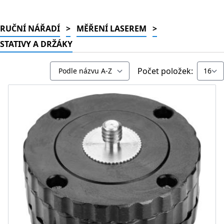
RUČNÍ NÁŘADÍ
>
MĚŘENÍ LASEREM
>
STATIVY A DRŽÁKY
Počet položek: