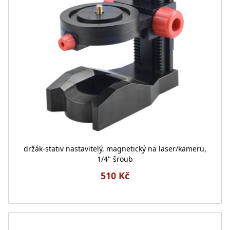
držák-stativ nastavitelý, magnetický na laser/kameru,
1/4" šroub
510 Kč