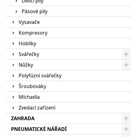
Dělící pily
Pásové pily
Vysavače
Kompresory
Hoblíky
Svářečky
Nůžky
Polyfúzní svářečky
Šroubováky
Míchadla
Zvedací zařízení
ZAHRADA
PNEUMATICKÉ NÁŘADÍ