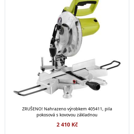
ZRUŠENO! Nahrazeno výrobkem 405411, pila
pokosová s kovovou základnou
2 410 Kč