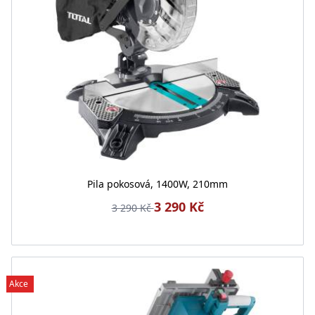
Pila pokosová, 1400W, 210mm
3 290 Kč
3 290 Kč
Akce