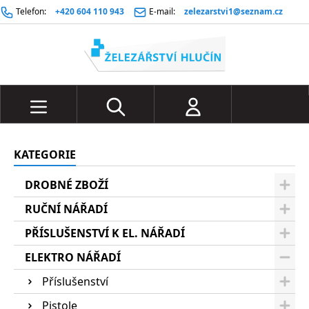
Telefon:
+420 604 110 943
E-mail:
zelezarstvi1@seznam.cz
KATEGORIE
DROBNÉ ZBOŽÍ
RUČNÍ NÁŘADÍ
PŘÍSLUŠENSTVÍ K EL. NÁŘADÍ
ELEKTRO NÁŘADÍ
Příslušenství
Pistole