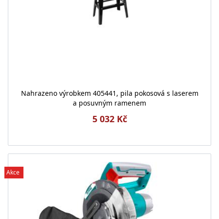
Nahrazeno výrobkem 405441, pila pokosová s laserem
a posuvným ramenem
5 032 Kč
Akce