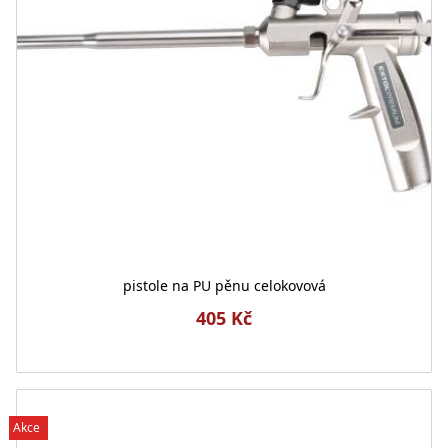
pistole na PU pěnu celokovová
405 Kč
Akce