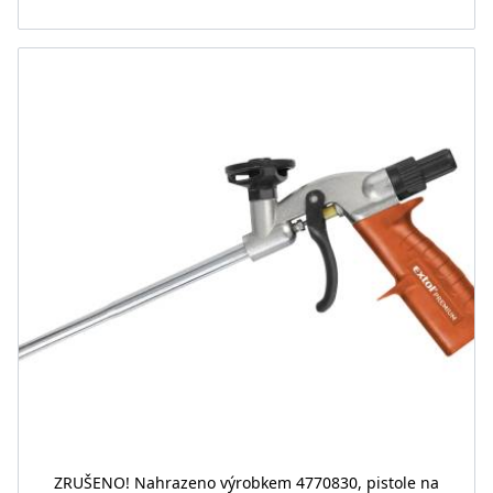
ZRUŠENO! Nahrazeno výrobkem 4770830, pistole na