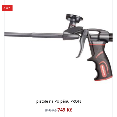
Akce
pistole na PU pěnu PROFI
749 Kč
810 Kč