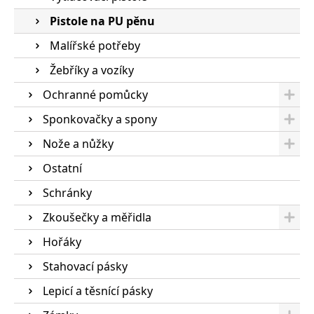
Pistole na PU pěnu
Malířské potřeby
Žebříky a vozíky
Ochranné pomůcky
Sponkovačky a spony
Nože a nůžky
Ostatní
Schránky
Zkoušečky a měřidla
Hořáky
Stahovací pásky
Lepicí a těsnící pásky