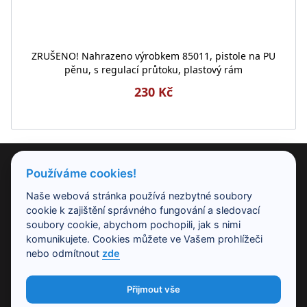
ZRUŠENO! Nahrazeno výrobkem 85011, pistole na PU
pěnu, s regulací průtoku, plastový rám
230 Kč
PRODUKTY
Používáme cookies!
Naše webová stránka používá nezbytné soubory
NAŠE SPOLEČNOST
cookie k zajištění správného fungování a sledovací
soubory cookie, abychom pochopili, jak s nimi
komunikujete. Cookies můžete ve Vašem prohlížeči
PRACOVNÍ DOBA
nebo odmítnout
zde
Přijmout vše
KONTAKT