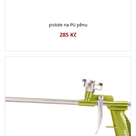
pistole na PU pěnu
285 Kč