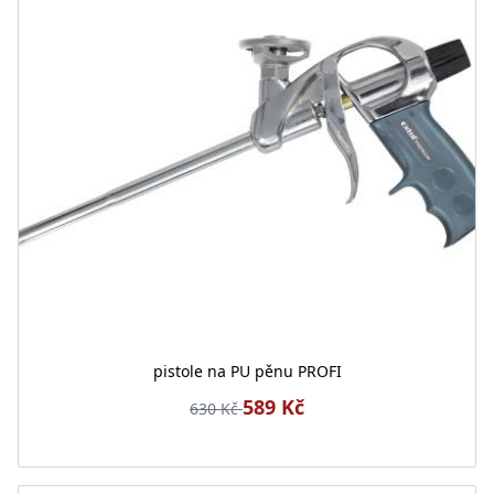
pistole na PU pěnu PROFI
589 Kč
630 Kč