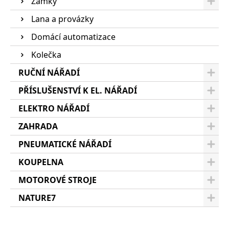
Zámky
Lana a provázky
Domácí automatizace
Kolečka
RUČNÍ NÁŘADÍ
PŘÍSLUŠENSTVÍ K EL. NÁŘADÍ
ELEKTRO NÁŘADÍ
ZAHRADA
PNEUMATICKÉ NÁŘADÍ
KOUPELNA
MOTOROVÉ STROJE
NATURE7