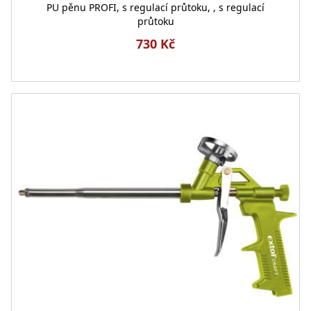
PU pěnu PROFI, s regulací průtoku, , s regulací
průtoku
730 Kč