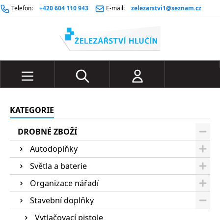
Telefon:
+420 604 110 943
E-mail:
zelezarstvi1@seznam.cz
KATEGORIE
DROBNÉ ZBOŽÍ
Autodoplňky
Světla a baterie
Organizace nářadí
Stavební doplňky
Vytlačovací pistole