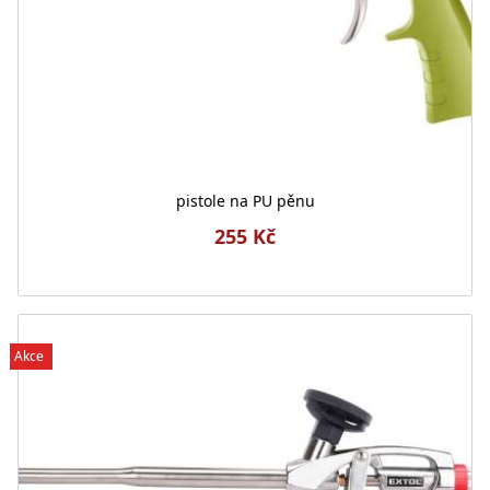
pistole na PU pěnu
255 Kč
Akce