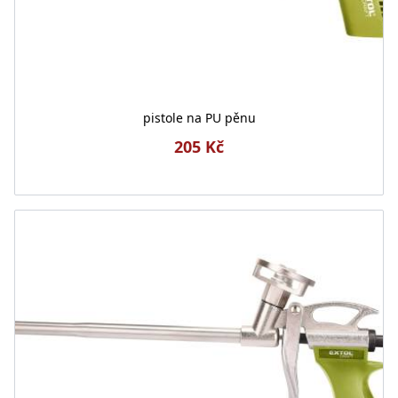
pistole na PU pěnu
205 Kč