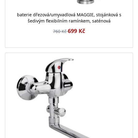
baterie dřezová/umyvadlová MAGGIE, stojánková s
šedivým flexibilním ramínkem, saténová
699 Kč
760 Kč