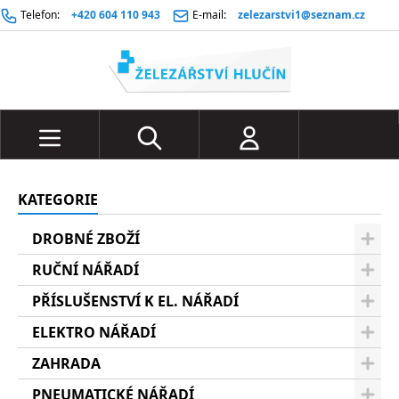
Telefon:
+420 604 110 943
E-mail:
zelezarstvi1@seznam.cz
KATEGORIE
DROBNÉ ZBOŽÍ
RUČNÍ NÁŘADÍ
PŘÍSLUŠENSTVÍ K EL. NÁŘADÍ
ELEKTRO NÁŘADÍ
ZAHRADA
PNEUMATICKÉ NÁŘADÍ