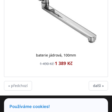
baterie jádrová, 100mm
1 389 Kč
1 490 Kč
« předchozí
další »
PRODUKTY
Používáme cookies!