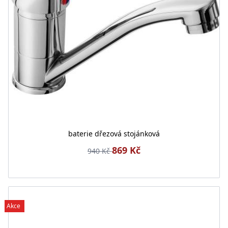
baterie dřezová stojánková
869 Kč
940 Kč
Akce