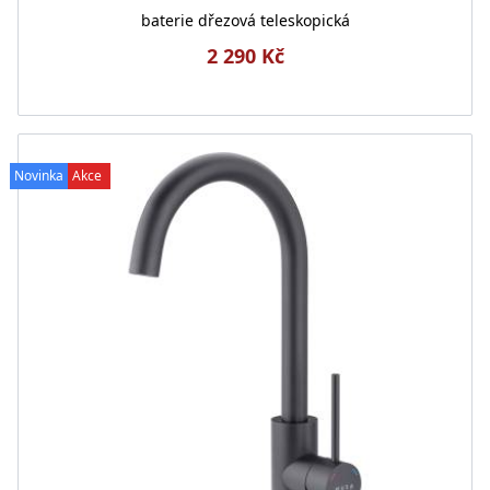
baterie dřezová teleskopická
2 290 Kč
Novinka
Akce