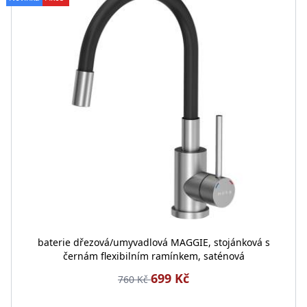
baterie dřezová/umyvadlová MAGGIE, stojánková s
černám flexibilním ramínkem, saténová
699 Kč
760 Kč