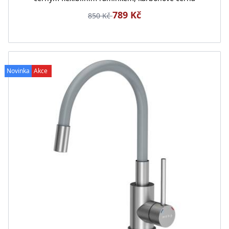
789 Kč
850 Kč
Novinka
Akce