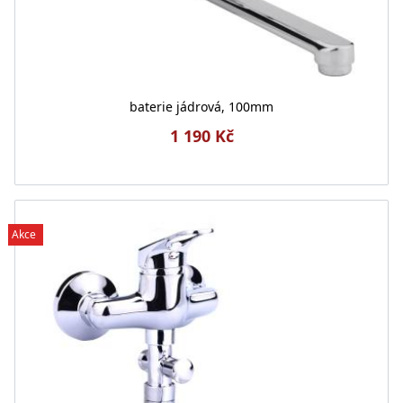
baterie jádrová, 100mm
1 190 Kč
Akce