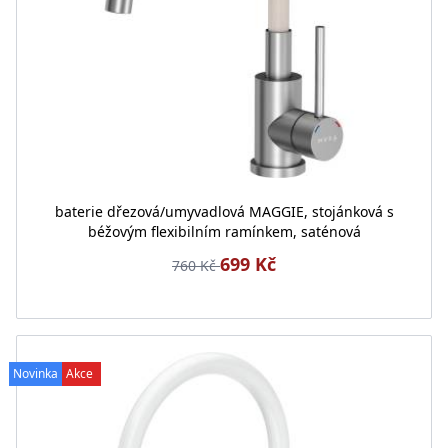
baterie dřezová/umyvadlová MAGGIE, stojánková s
béžovým flexibilním ramínkem, saténová
699 Kč
760 Kč
Novinka
Akce