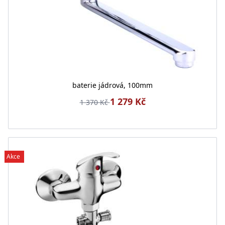
baterie jádrová, 100mm
1 279 Kč
1 370 Kč
Akce