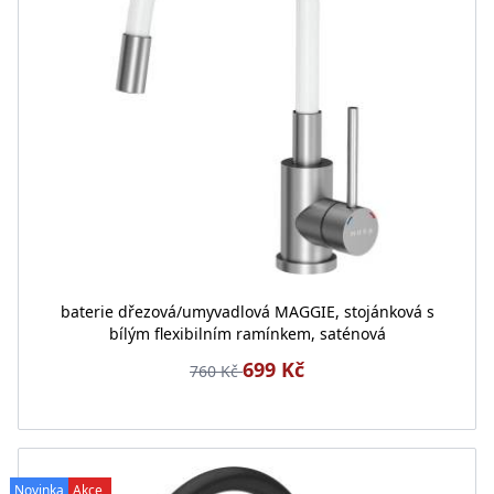
baterie dřezová/umyvadlová MAGGIE, stojánková s
bílým flexibilním ramínkem, saténová
699 Kč
760 Kč
Novinka
Akce