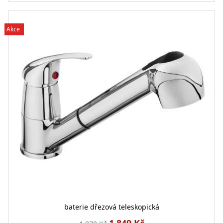
Akce
baterie dřezová teleskopická