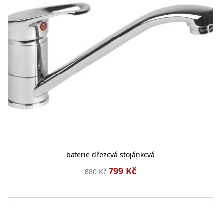
baterie dřezová stojánková
799 Kč
880 Kč