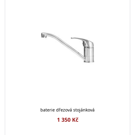
baterie dřezová stojánková
1 350 Kč