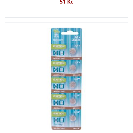
51 Kč