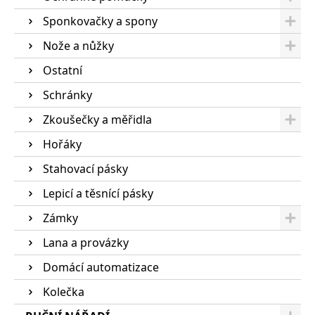
Sponkovačky a spony
Nože a nůžky
Ostatní
Schránky
Zkoušečky a měřidla
Hořáky
Stahovací pásky
Lepicí a těsnící pásky
Zámky
Lana a provázky
Domácí automatizace
Kolečka