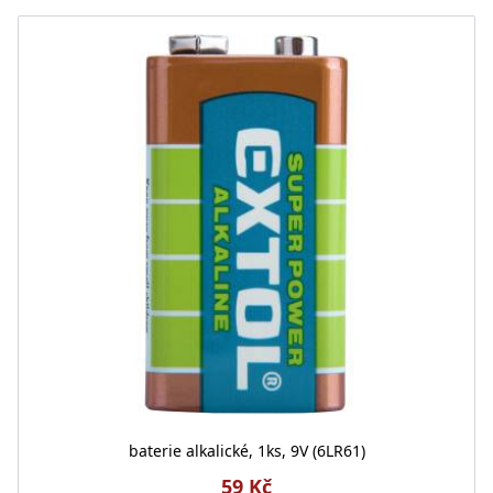
baterie alkalické, 1ks, 9V (6LR61)
59 Kč