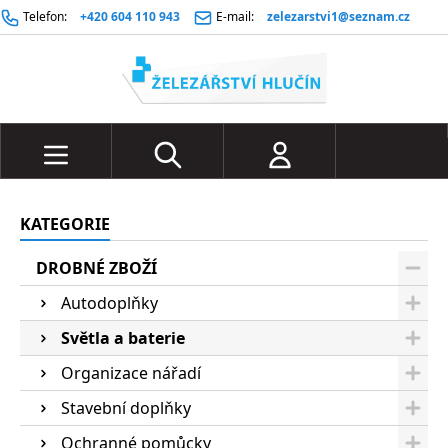
Telefon:
+420 604 110 943
E-mail:
zelezarstvi1@seznam.cz
KATEGORIE
DROBNÉ ZBOŽÍ
Autodoplňky
Světla a baterie
Organizace nářadí
Stavební doplňky
Ochranné pomůcky