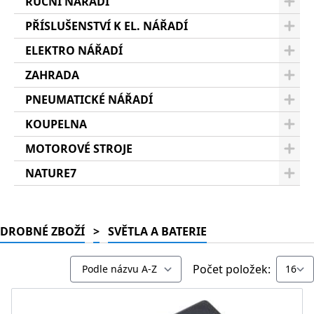
RUČNÍ NÁŘADÍ
PŘÍSLUŠENSTVÍ K EL. NÁŘADÍ
ELEKTRO NÁŘADÍ
ZAHRADA
PNEUMATICKÉ NÁŘADÍ
KOUPELNA
MOTOROVÉ STROJE
NATURE7
DROBNÉ ZBOŽÍ
>
SVĚTLA A BATERIE
Počet položek: