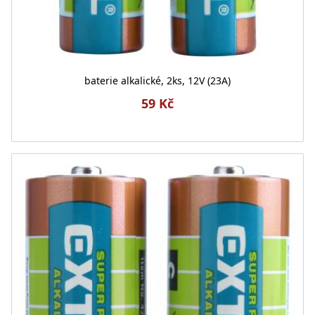
baterie alkalické, 2ks, 12V (23A)
59 Kč