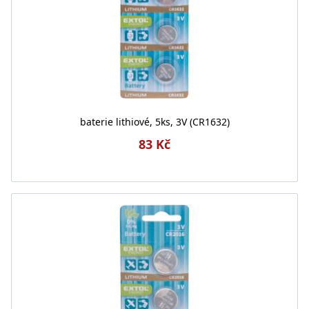
baterie lithiové, 5ks, 3V (CR1632)
83 Kč