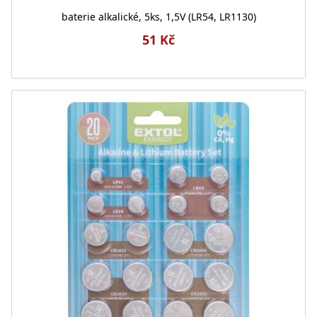
baterie alkalické, 5ks, 1,5V (LR54, LR1130)
51 Kč