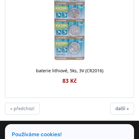
baterie lithiové, 5ks, 3V (CR2016)
83 Kč
« předchozí
další »
PRODUKTY
Používáme cookies!