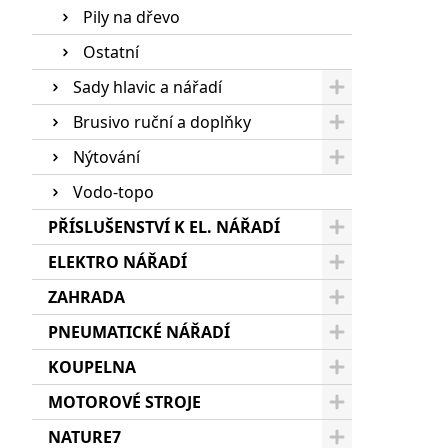
Pily na dřevo
Ostatní
Sady hlavic a nářadí
Brusivo ruční a doplňky
Nýtování
Vodo-topo
PŘÍSLUŠENSTVÍ K EL. NÁŘADÍ
ELEKTRO NÁŘADÍ
ZAHRADA
PNEUMATICKÉ NÁŘADÍ
KOUPELNA
MOTOROVÉ STROJE
NATURE7