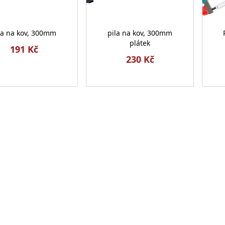
la na kov, 300mm
pila na kov, 300mm
plátek
191 Kč
230 Kč