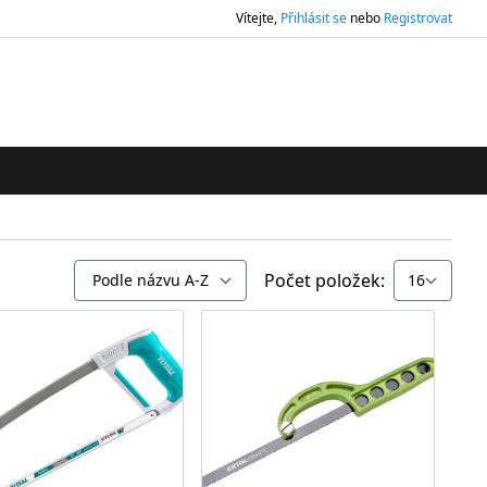
Vítejte,
Přihlásit se
nebo
Registrovat
ledávání
Počet položek: