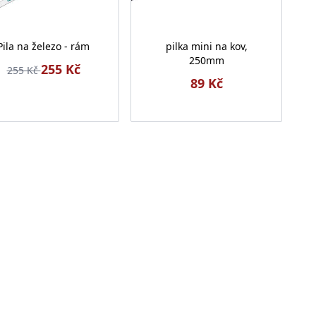
Pila na železo - rám
pilka mini na kov,
250mm
255 Kč
255 Kč
89 Kč