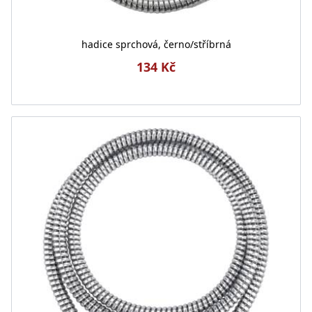
hadice sprchová, černo/stříbrná
134 Kč