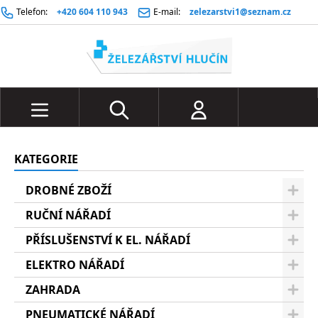
Telefon:
+420 604 110 943
E-mail:
zelezarstvi1@seznam.cz
KATEGORIE
DROBNÉ ZBOŽÍ
RUČNÍ NÁŘADÍ
PŘÍSLUŠENSTVÍ K EL. NÁŘADÍ
ELEKTRO NÁŘADÍ
ZAHRADA
PNEUMATICKÉ NÁŘADÍ