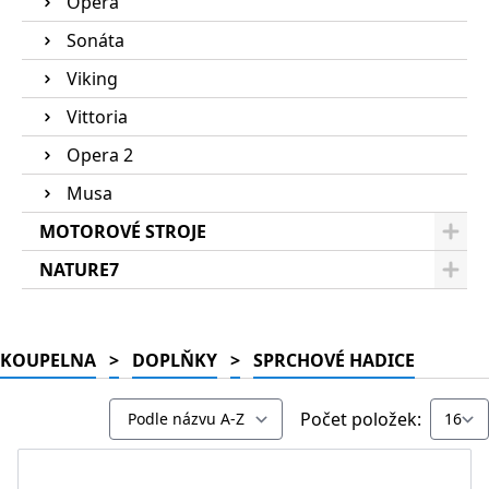
Opera
Sonáta
Viking
Vittoria
Opera 2
Musa
MOTOROVÉ STROJE
NATURE7
KOUPELNA
>
DOPLŇKY
>
SPRCHOVÉ HADICE
Počet položek: