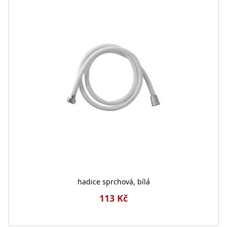
hadice sprchová, bílá
113 Kč