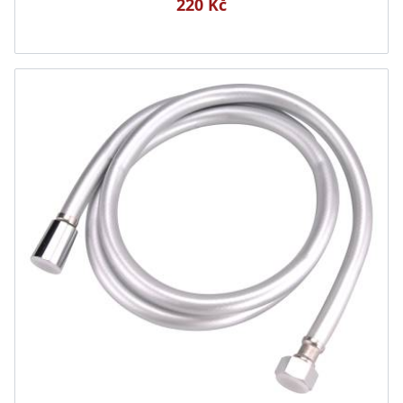
220 Kč