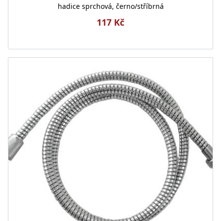
hadice sprchová, černo/stříbrná
117 Kč