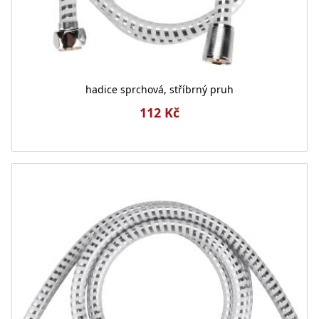
hadice sprchová, stříbrný pruh
112 Kč