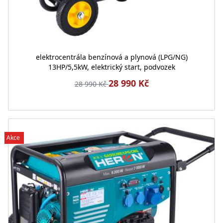
elektrocentrála benzínová a plynová (LPG/NG)
13HP/5,5kW, elektrický start, podvozek
28 990 Kč
28 990 Kč
Akce