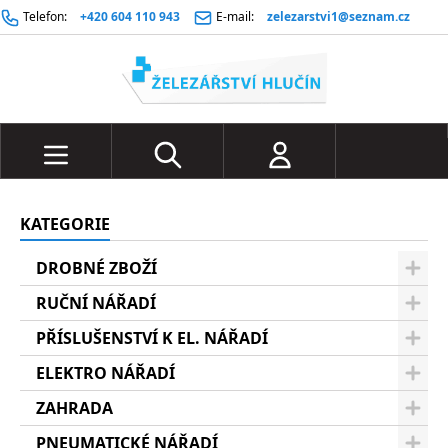
Telefon:
+420 604 110 943
E-mail:
zelezarstvi1@seznam.cz
KATEGORIE
DROBNÉ ZBOŽÍ
RUČNÍ NÁŘADÍ
PŘÍSLUŠENSTVÍ K EL. NÁŘADÍ
ELEKTRO NÁŘADÍ
ZAHRADA
PNEUMATICKÉ NÁŘADÍ