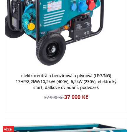
elektrocentrála benzínová a plynová (LPG/NG)
17HP/8,2kW/10,2kVA (400V), 6,5kW (230V), elektrický
start, dálkové ovládání, podvozek
37 990 Kč
37 990 Kč
Akce