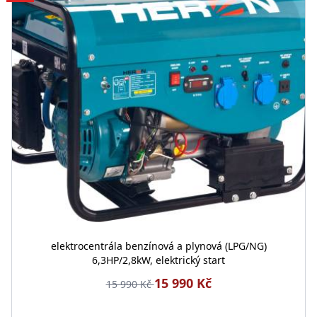
elektrocentrála benzínová a plynová (LPG/NG)
6,3HP/2,8kW, elektrický start
15 990 Kč
15 990 Kč