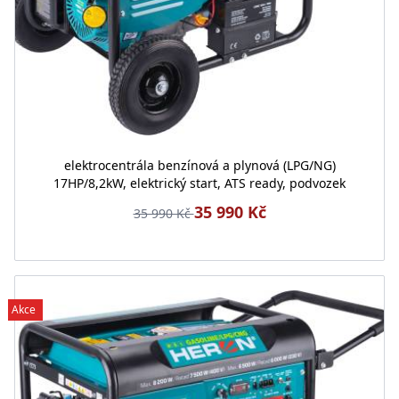
elektrocentrála benzínová a plynová (LPG/NG)
17HP/8,2kW, elektrický start, ATS ready, podvozek
35 990 Kč
35 990 Kč
Akce