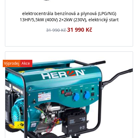
elektrocentrála benzínová a plynová (LPG/NG)
13HP/5,5kW (400V) 2×2kW (230V), elektrický start
31 990 Kč
31 990 Kč
Výprodej
Akce