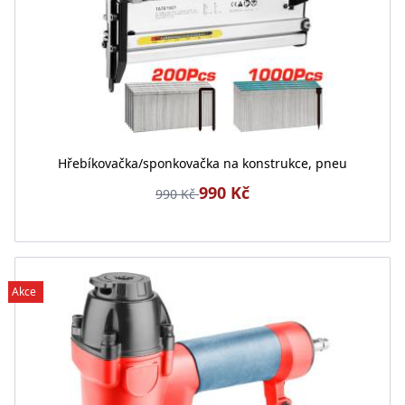
Hřebíkovačka/sponkovačka na konstrukce, pneu
990 Kč
990 Kč
Akce