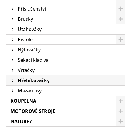
Příslušenství
Brusky
Utahováky
Pistole
Nýtovačky
Sekací kladiva
Vrtačky
Hřebíkovačky
Mazací lisy
KOUPELNA
MOTOROVÉ STROJE
NATURE7