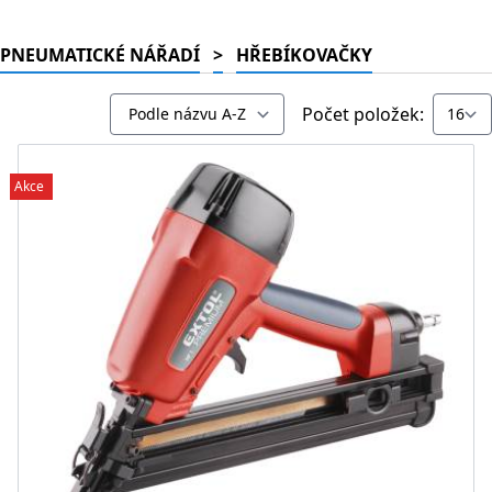
PNEUMATICKÉ NÁŘADÍ
>
HŘEBÍKOVAČKY
Počet položek:
Akce