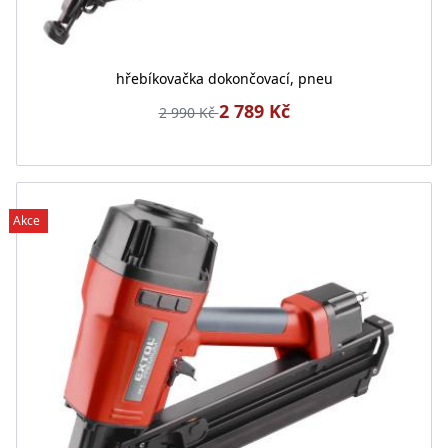
hřebíkovačka dokončovací, pneu
2 789 Kč
2 990 Kč
Akce