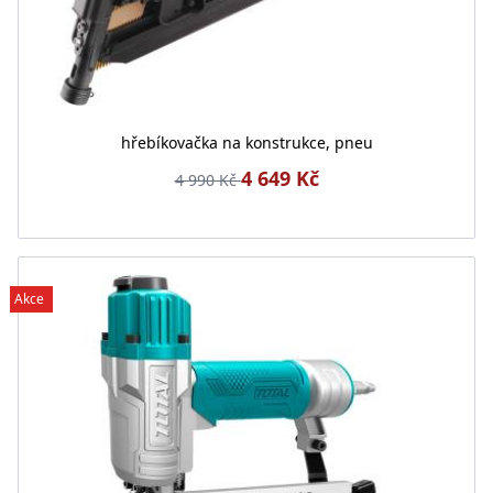
hřebíkovačka na konstrukce, pneu
4 649 Kč
4 990 Kč
Akce