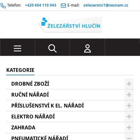
Telefon:
+420 604 110 943
E-mail:
zelezarstvi1@seznam.cz
KATEGORIE
DROBNÉ ZBOŽÍ
RUČNÍ NÁŘADÍ
PŘÍSLUŠENSTVÍ K EL. NÁŘADÍ
ELEKTRO NÁŘADÍ
ZAHRADA
PNEUMATICKÉ NÁŘADÍ