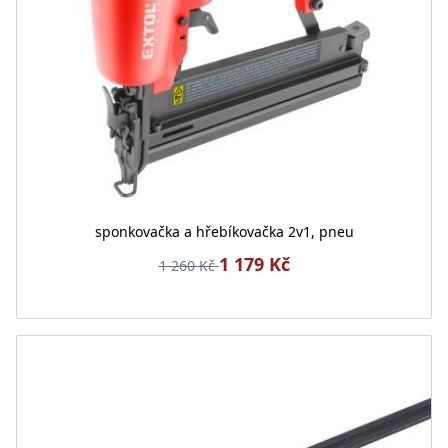
sponkovačka a hřebíkovačka 2v1, pneu
1 179 Kč
1 260 Kč