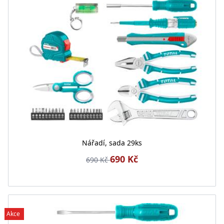
Nářadí, sada 29ks
690 Kč
690 Kč
Akce