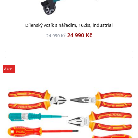
Dílenský vozík s nářadím, 162ks, industrial
24 990 Kč
24 990 Kč
Akce