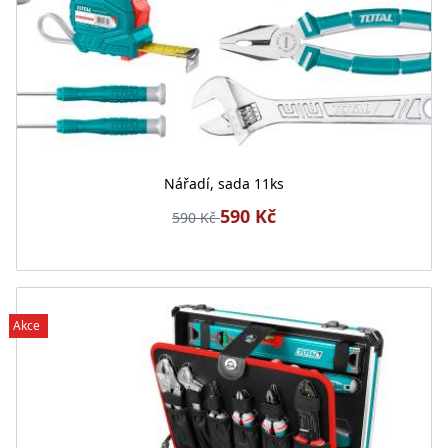
Nářadí, sada 11ks
590 Kč
590 Kč
Akce