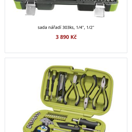
sada nářadí 303ks, 1/4", 1/2"
3 890 Kč