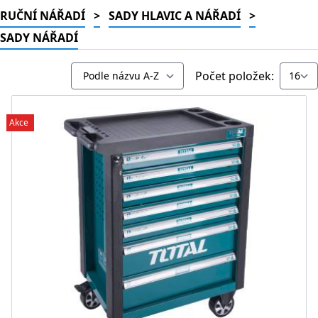
RUČNÍ NÁŘADÍ
>
SADY HLAVIC A NÁŘADÍ
>
SADY NÁŘADÍ
Počet položek:
Akce