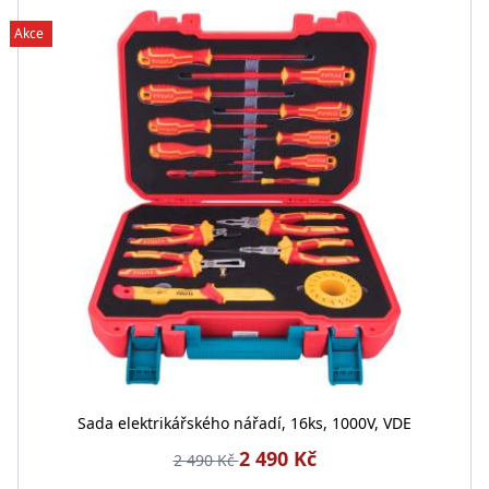
Akce
Sada elektrikářského nářadí, 16ks, 1000V, VDE
2 490 Kč
2 490 Kč