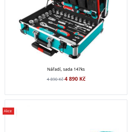
Nářadí, sada 147ks
4 890 Kč
4 890 Kč
Akce