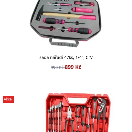
sada nářadí 47ks, 1/4", CrV
899 Kč
990 Kč
Akce