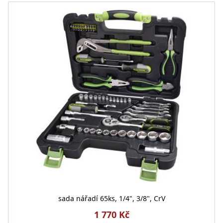
sada nářadí 65ks, 1/4", 3/8", CrV
1 770 Kč