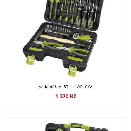
sada nářadí 57ks, 1/4", CrV
1 370 Kč