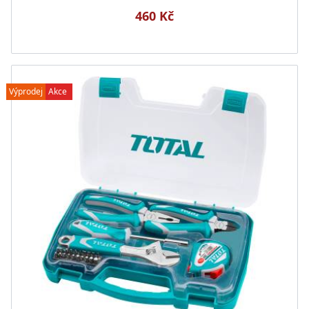
460 Kč
Výprodej
Akce