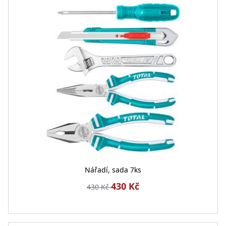
Nářadí, sada 7ks
430 Kč
430 Kč