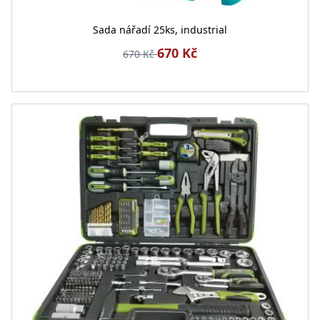
Sada nářadí 25ks, industrial
670 Kč
670 Kč