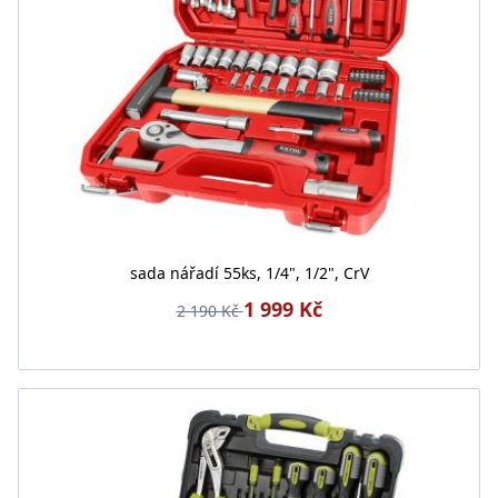
sada nářadí 55ks, 1/4", 1/2", CrV
1 999 Kč
2 190 Kč