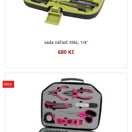
sada nářadí 35ks, 1/4"
680 Kč
Akce