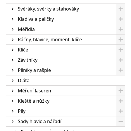
Svěráky, svěrky a stahováky
Kladiva a paličky
Měřidla
Ráčny, hlavice, moment. klíče
Klíče
Závitníky
Pilníky a rašple
Dláta
Měření laserem
Kleště a nůžky
Pily
Sady hlavic a nářadí