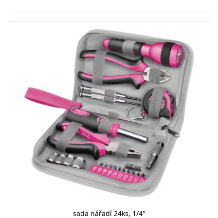
sada nářadí 24ks, 1/4"