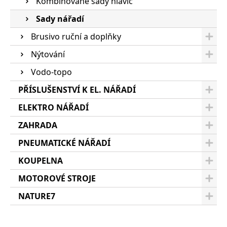
Kombinované sady hlavic
Sady nářadí
Brusivo ruční a doplňky
Nýtování
Vodo-topo
PŘÍSLUŠENSTVÍ K EL. NÁŘADÍ
ELEKTRO NÁŘADÍ
ZAHRADA
PNEUMATICKÉ NÁŘADÍ
KOUPELNA
MOTOROVÉ STROJE
NATURE7