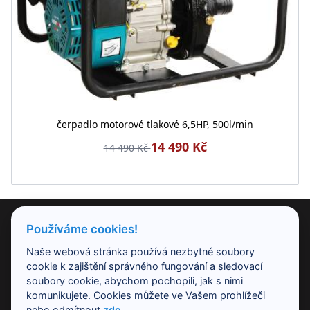
čerpadlo motorové tlakové 6,5HP, 500l/min
14 490 Kč
14 490 Kč
PRODUKTY
Používáme cookies!
Naše webová stránka používá nezbytné soubory
NAŠE SPOLEČNOST
cookie k zajištění správného fungování a sledovací
soubory cookie, abychom pochopili, jak s nimi
komunikujete. Cookies můžete ve Vašem prohlížeči
PRACOVNÍ DOBA
nebo odmítnout
zde