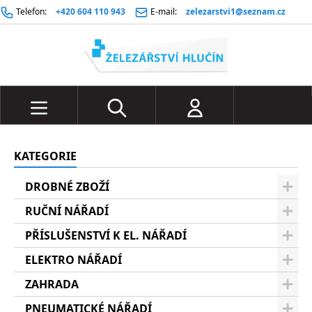
Telefon:
+420 604 110 943
E-mail:
zelezarstvi1@seznam.cz
KATEGORIE
DROBNÉ ZBOŽÍ
RUČNÍ NÁŘADÍ
PŘÍSLUŠENSTVÍ K EL. NÁŘADÍ
ELEKTRO NÁŘADÍ
ZAHRADA
PNEUMATICKÉ NÁŘADÍ