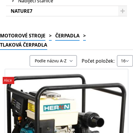
Nabíjecí stanice
NATURE7
MOTOROVÉ STROJE
>
ČERPADLA
>
TLAKOVÁ ČERPADLA
Počet položek:
Akce