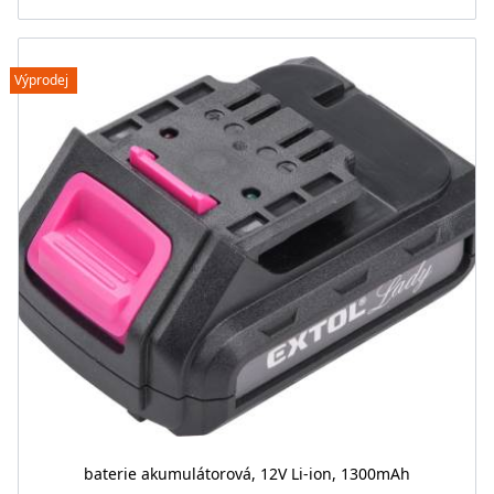
Výprodej
baterie akumulátorová, 12V Li-ion, 1300mAh