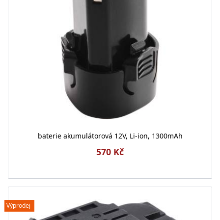
baterie akumulátorová 12V, Li-ion, 1300mAh
570 Kč
Výprodej