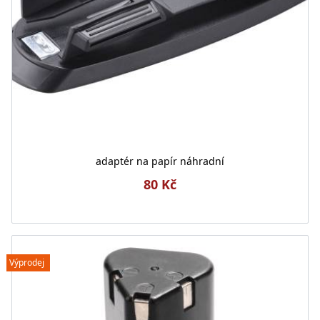
adaptér na papír náhradní
80 Kč
Výprodej