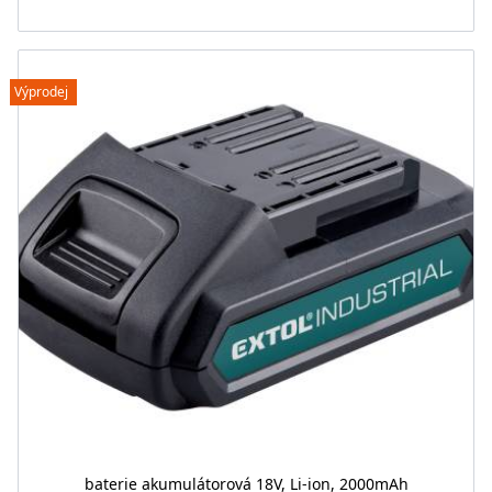
Výprodej
baterie akumulátorová 18V, Li-ion, 2000mAh