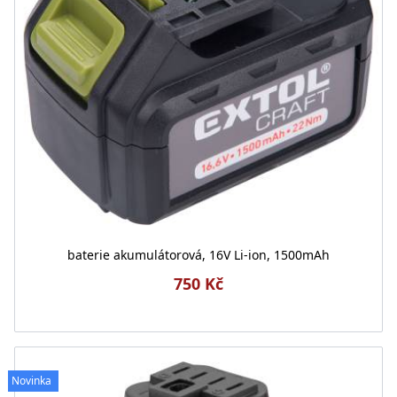
baterie akumulátorová, 16V Li-ion, 1500mAh
750 Kč
Novinka