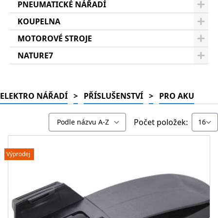
PNEUMATICKÉ NÁŘADÍ
KOUPELNA
MOTOROVÉ STROJE
NATURE7
ELEKTRO NÁŘADÍ
>
PŘÍSLUŠENSTVÍ
>
PRO AKU
Počet položek:
Výprodej