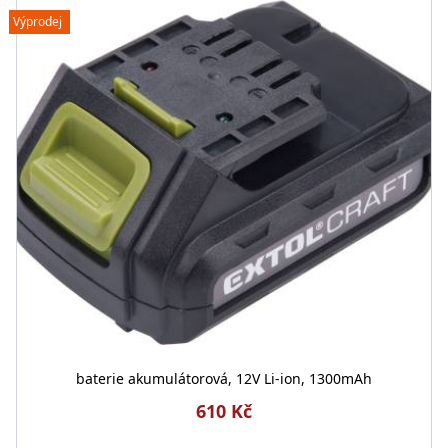
Výprodej
baterie akumulátorová, 12V Li-ion, 1300mAh
610 Kč