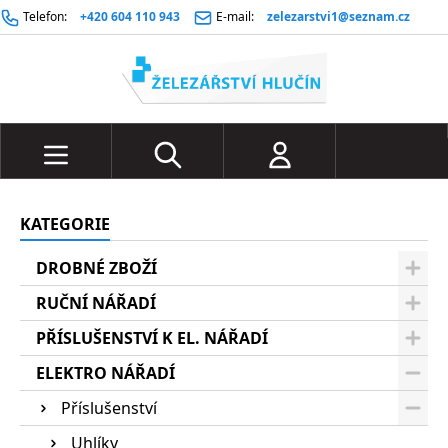
Telefon:
+420 604 110 943
E-mail:
zelezarstvi1@seznam.cz
KATEGORIE
DROBNÉ ZBOŽÍ
RUČNÍ NÁŘADÍ
PŘÍSLUŠENSTVÍ K EL. NÁŘADÍ
ELEKTRO NÁŘADÍ
Příslušenství
Uhlíky