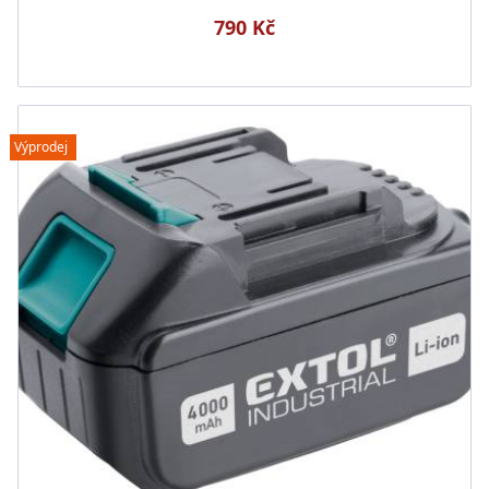
790 Kč
Výprodej