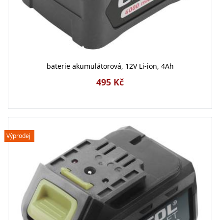
baterie akumulátorová, 12V Li-ion, 4Ah
495 Kč
Výprodej