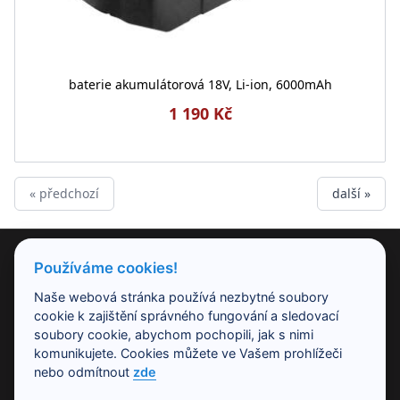
baterie akumulátorová 18V, Li-ion, 6000mAh
1 190 Kč
« předchozí
další »
PRODUKTY
Používáme cookies!
Naše webová stránka používá nezbytné soubory
NAŠE SPOLEČNOST
cookie k zajištění správného fungování a sledovací
soubory cookie, abychom pochopili, jak s nimi
komunikujete. Cookies můžete ve Vašem prohlížeči
PRACOVNÍ DOBA
nebo odmítnout
zde