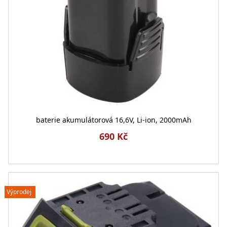
baterie akumulátorová 16,6V, Li-ion, 2000mAh
690 Kč
Výprodej