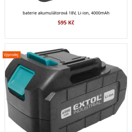
baterie akumulátorová 18V, Li-ion, 4000mAh
595 Kč
Výprodej