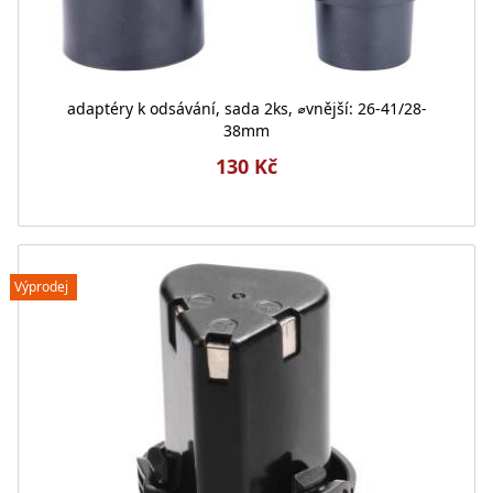
adaptéry k odsávání, sada 2ks, ⌀vnější: 26-41/28-
38mm
130 Kč
Výprodej