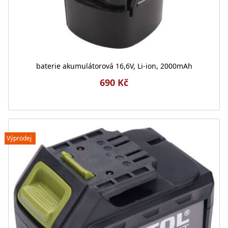
baterie akumulátorová 16,6V, Li-ion, 2000mAh
690 Kč
Výprodej