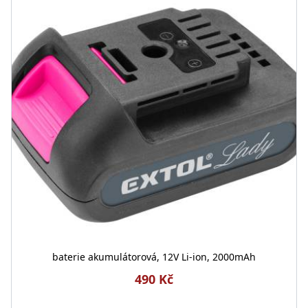
baterie akumulátorová, 12V Li-ion, 2000mAh
490 Kč