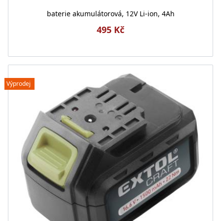
baterie akumulátorová, 12V Li-ion, 4Ah
495 Kč
Výprodej