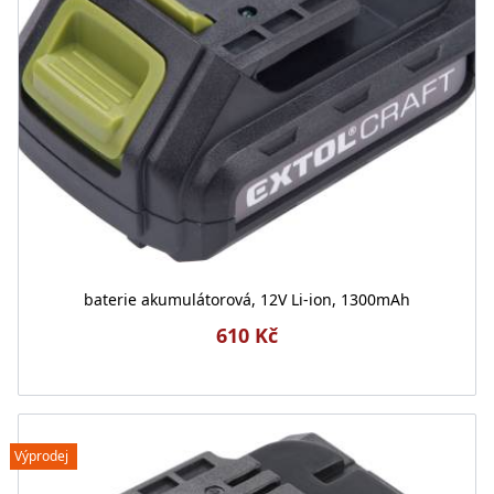
baterie akumulátorová, 12V Li-ion, 1300mAh
610 Kč
Výprodej