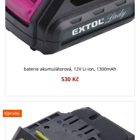
baterie akumulátorová, 12V Li-ion, 1300mAh
530 Kč
Výprodej