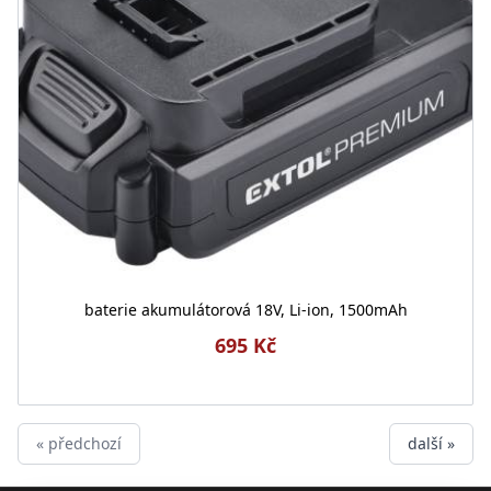
baterie akumulátorová 18V, Li-ion, 1500mAh
695 Kč
« předchozí
další »