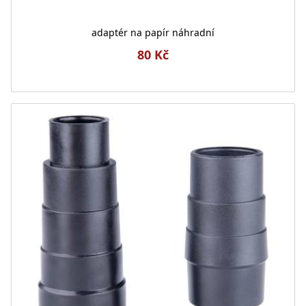
adaptér na papír náhradní
80 Kč