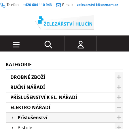
Telefon:
+420 604 110 943
E-mail:
zelezarstvi1@seznam.cz
KATEGORIE
DROBNÉ ZBOŽÍ
RUČNÍ NÁŘADÍ
PŘÍSLUŠENSTVÍ K EL. NÁŘADÍ
ELEKTRO NÁŘADÍ
Příslušenství
Pistole