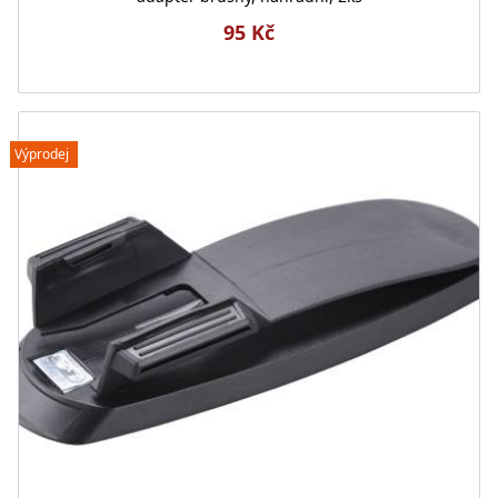
95 Kč
Výprodej