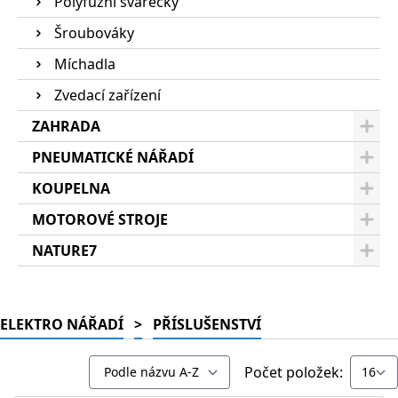
Polyfúzní svářečky
Šroubováky
Míchadla
Zvedací zařízení
ZAHRADA
PNEUMATICKÉ NÁŘADÍ
KOUPELNA
MOTOROVÉ STROJE
NATURE7
ELEKTRO NÁŘADÍ
>
PŘÍSLUŠENSTVÍ
Počet položek: