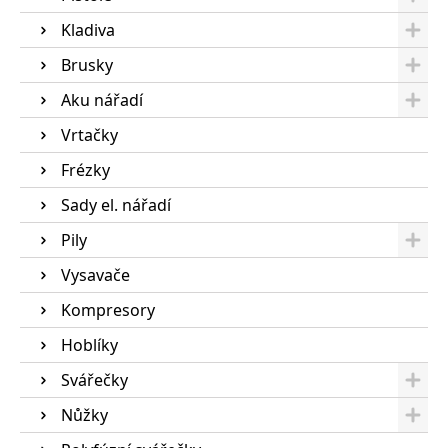
Kladiva
Brusky
Aku nářadí
Vrtačky
Frézky
Sady el. nářadí
Pily
Vysavače
Kompresory
Hoblíky
Svářečky
Nůžky