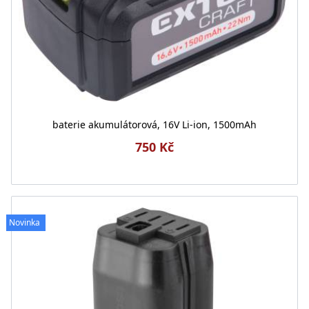
baterie akumulátorová, 16V Li-ion, 1500mAh
750 Kč
Novinka