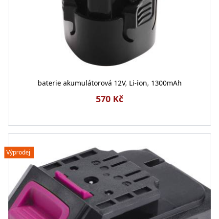
baterie akumulátorová 12V, Li-ion, 1300mAh
570 Kč
Výprodej