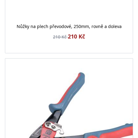
Nůžky na plech převodové, 250mm, rovně a doleva
210 Kč
210 Kč