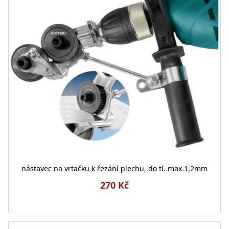
nástavec na vrtačku k řezání plechu, do tl. max.1,2mm
270 Kč