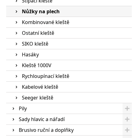
Štípací kleště
Nůžky na plech
Kombinované kleště
Ostatní kleště
SIKO kleště
Hasáky
Kleště 1000V
Rychloupínací kleště
Kabelové kleště
Seeger kleště
Pily
Sady hlavic a nářadí
Brusivo ruční a doplňky