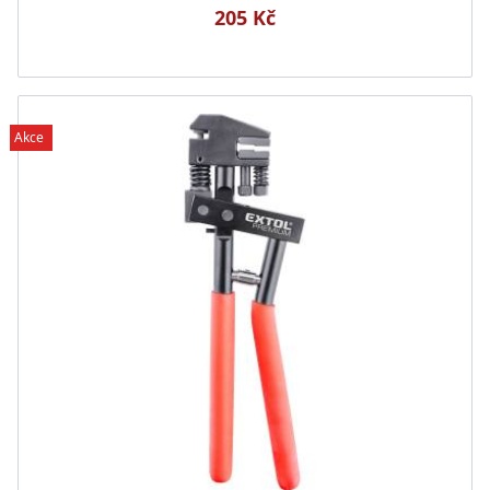
205 Kč
Akce