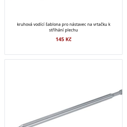
kruhová vodící šablona pro nástavec na vrtačku k
stříhání plechu
145 Kč