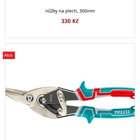
nůžky na plech, 300mm
330 Kč
Akce