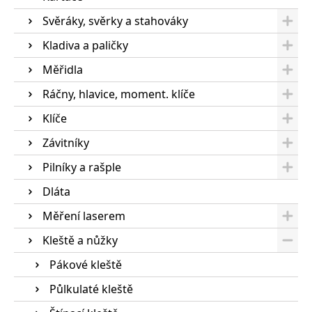
Svěráky, svěrky a stahováky
Kladiva a paličky
Měřidla
Ráčny, hlavice, moment. klíče
Klíče
Závitníky
Pilníky a rašple
Dláta
Měření laserem
Kleště a nůžky
Pákové kleště
Půlkulaté kleště