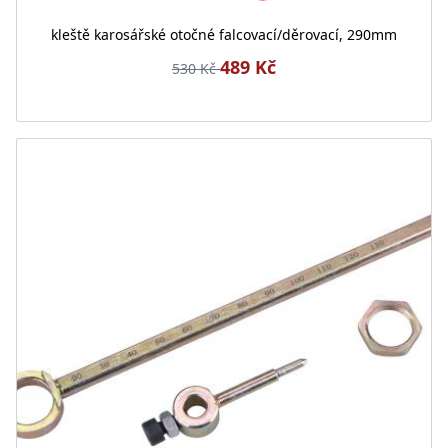
kleště karosářské otočné falcovací/děrovací, 290mm
489 Kč
530 Kč