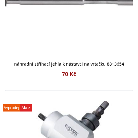
náhradní stříhací jehla k nástavci na vrtačku 8813654
70 Kč
Výprodej
Akce