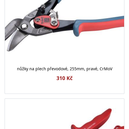
nůžky na plech převodové, 255mm, pravé, CrMoV
310 Kč