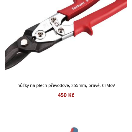
nůžky na plech převodové, 255mm, pravé, CrMoV
450 Kč