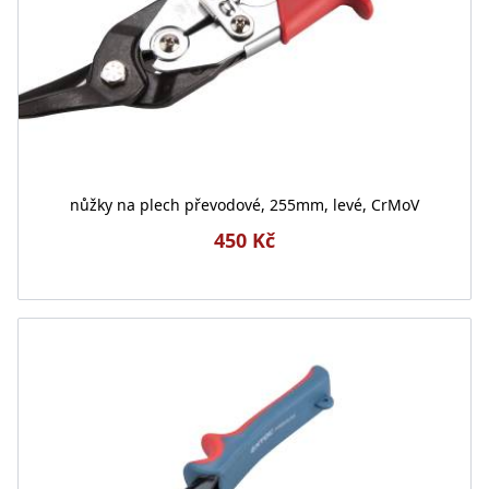
nůžky na plech převodové, 255mm, levé, CrMoV
450 Kč