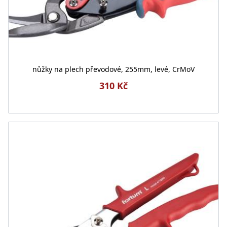
nůžky na plech převodové, 255mm, levé, CrMoV
310 Kč