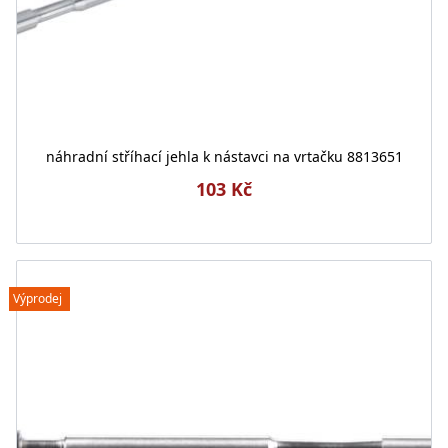
náhradní stříhací jehla k nástavci na vrtačku 8813651
103 Kč
Výprodej