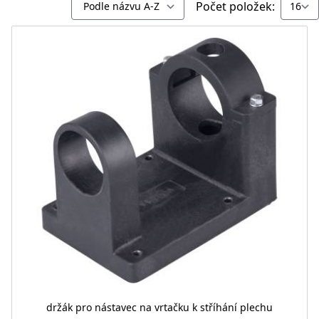
Počet položek:
držák pro nástavec na vrtačku k stříhání plechu