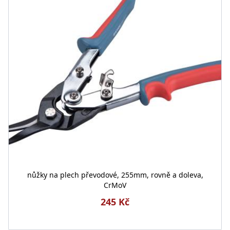
nůžky na plech převodové, 255mm, rovně a doleva,
CrMoV
245 Kč