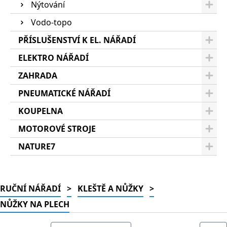
Nýtování
Vodo-topo
PŘÍSLUŠENSTVÍ K EL. NÁŘADÍ
ELEKTRO NÁŘADÍ
ZAHRADA
PNEUMATICKÉ NÁŘADÍ
KOUPELNA
MOTOROVÉ STROJE
NATURE7
RUČNÍ NÁŘADÍ
>
KLEŠTĚ A NŮŽKY
>
NŮŽKY NA PLECH