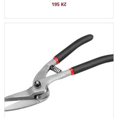
195 Kč