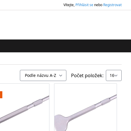
Vítejte,
Přihlásit se
nebo
Registrovat
ledávání
Počet položek: