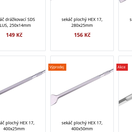
áč drážkovací SDS
sekáč plochý HEX 17,
s
LUS, 250x14mm
280x25mm
149 Kč
156 Kč
Výprodej
Akce
áč plochý HEX 17,
sekáč plochý HEX 17,
400x25mm
400x50mm