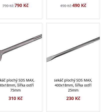
790 Kč
490 Kč
790 Kč
490 Kč
káč plochý SDS MAX,
sekáč plochý SDS MAX,
80x18mm, šířka ostří
400x18mm, šířka ostří
75mm
25mm
310 Kč
230 Kč