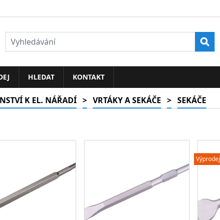
Vyh
DEJ
HLEDAT
KONTAKT
NSTVÍ K EL. NÁŘADÍ
>
VRTÁKY A SEKÁČE
>
SEKÁČE
Výprodej