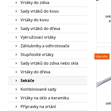
Vrtáky do zdiva
Sady vrtáků do kovu
sek
Vrtáky do kovu
P
Sady vrtáků do dřeva
Vykružovací vrtáky
Záhlubníky a odhrotovače
Stupňovité vrtáky
Výprodej
Sady vrtáků do zdiva nebo skla
Vrtáky do dřeva
Sekáče
Kombinované sady
Vrtáky na sklo a keramiku
sek
Přípravky na vrtání