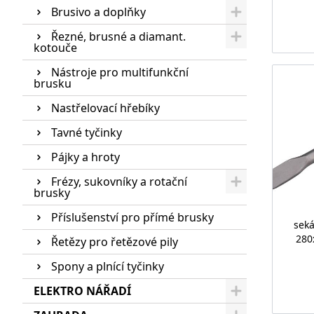
Brusivo a doplňky
Řezné, brusné a diamant.
kotouče
Nástroje pro multifunkční
brusku
Nastřelovací hřebíky
Tavné tyčinky
Pájky a hroty
Frézy, sukovníky a rotační
brusky
Příslušenství pro přímé brusky
sek
280
Řetězy pro řetězové pily
Spony a plnící tyčinky
ELEKTRO NÁŘADÍ