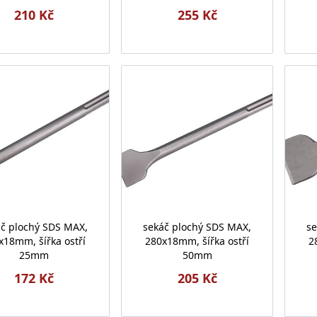
210 Kč
255 Kč
áč plochý SDS MAX,
sekáč plochý SDS MAX,
se
x18mm, šířka ostří
280x18mm, šířka ostří
2
25mm
50mm
172 Kč
205 Kč