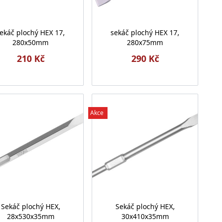
ekáč plochý HEX 17,
sekáč plochý HEX 17,
280x50mm
280x75mm
210 Kč
290 Kč
Akce
Sekáč plochý HEX,
Sekáč plochý HEX,
28x530x35mm
30x410x35mm