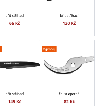
břit stříhací
břit stříhací
66 Kč
130 Kč
Výprodej
břit stříhací
čelist oporná
145 Kč
82 Kč