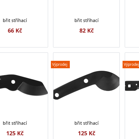
břit stříhací
břit stříhací
66 Kč
82 Kč
Výprodej
Výprodej
břit stříhací
břit stříhací
125 Kč
125 Kč