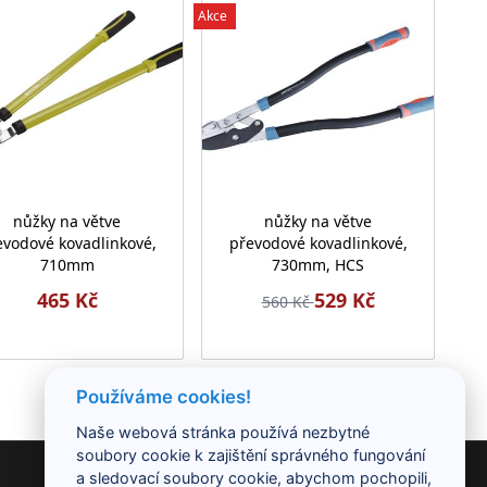
Akce
nůžky na větve
nůžky na větve
evodové kovadlinkové,
převodové kovadlinkové,
710mm
730mm, HCS
465 Kč
529 Kč
560 Kč
Používáme cookies!
Naše webová stránka používá nezbytné
soubory cookie k zajištění správného fungování
a sledovací soubory cookie, abychom pochopili,
KONTAKT