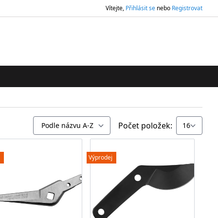
Vítejte,
Přihlásit se
nebo
Registrovat
ledávání
Počet položek:
Výprodej