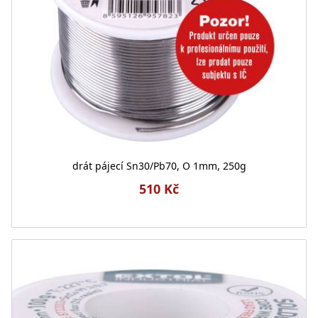
drát pájecí Sn30/Pb70, O 1mm, 250g
510 Kč