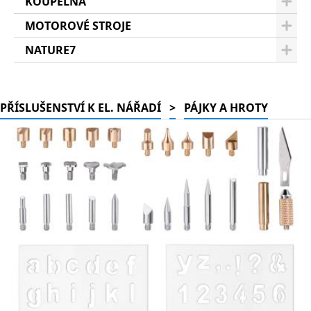
KOUPELNA
MOTOROVÉ STROJE
NATURE7
PŘÍSLUŠENSTVÍ K EL. NÁŘADÍ
>
PÁJKY A HROTY