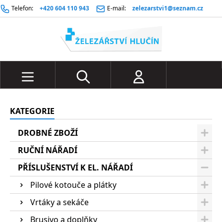
Telefon:
+420 604 110 943
E-mail:
zelezarstvi1@seznam.cz
KATEGORIE
DROBNÉ ZBOŽÍ
RUČNÍ NÁŘADÍ
PŘÍSLUŠENSTVÍ K EL. NÁŘADÍ
Pilové kotouče a plátky
Vrtáky a sekáče
Brusivo a doplňky