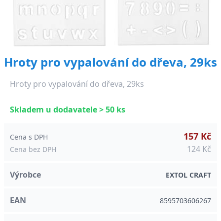
Hroty pro vypalování do dřeva, 29ks
Hroty pro vypalování do dřeva, 29ks
Skladem u dodavatele > 50 ks
157 Kč
Cena s DPH
124 Kč
Cena bez DPH
Výrobce
EXTOL CRAFT
EAN
8595703606267