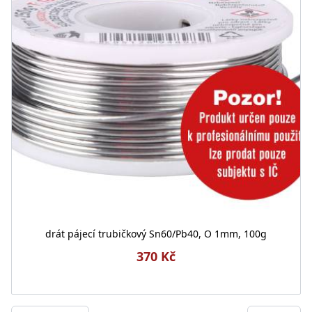
drát pájecí trubičkový Sn60/Pb40, O 1mm, 100g
370 Kč