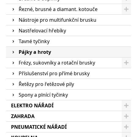
Řezné, brusné a diamant. kotouče
Nástroje pro multifunkční brusku
Nastřelovací hřebíky
Tavné tyčinky
Pájky a hroty
Frézy, sukovníky a rotační brusky
Příslušenství pro přímé brusky
Řetězy pro řetězové pily
Spony a plnící tyčinky
ELEKTRO NÁŘADÍ
ZAHRADA
PNEUMATICKÉ NÁŘADÍ