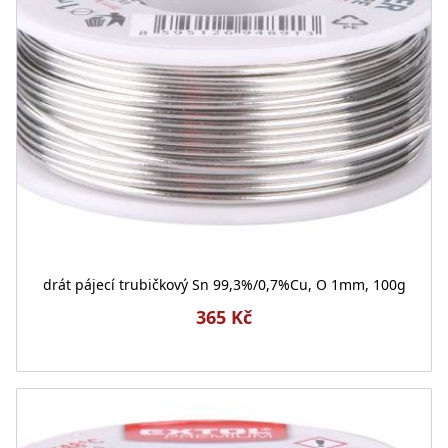
drát pájecí trubičkový Sn 99,3%/0,7%Cu, O 1mm, 100g
365 Kč